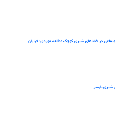
اجتماعی در فضاهای شهری کوچک مطالعه موردی: خیابان
ل شهری نایسر