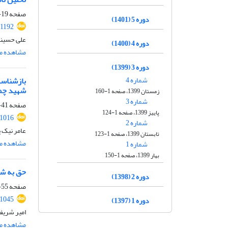
صفحه
19-39
دوره 5 (1401)
.1192
علی حسینی
دوره 4 (1400)
مشاهده مق
دوره 3 (1399)
شماره 4
بازشناسی
شهید چم
زمستان 1399، صفحه 1-160
شماره 3
صفحه
41-54
پاییز 1399، صفحه 1-124
.1016
شماره 2
عامر نیک 
تابستان 1399، صفحه 1-123
مشاهده مق
شماره 1
بهار 1399، صفحه 1-150
حق به شه
دوره 2 (1398)
صفحه
55-69
.1045
دوره 1 (1397)
امیر شریف
مشاهده مق