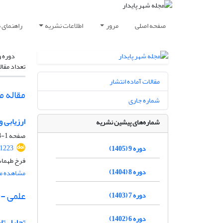
صفحه اصلی
مرور
اطلاعات نشریه
راهنمای 
دوره و
تعداد مقال
مقالات آماده انتشار
مقاله 
شماره جاری
ارزیابی 
شماره‌های پیشین نشریه
صفحه
1-18
.1223
دوره 9 (1405)
فرخ طهماس
دوره 8 (1404)
مشاهده مق
علمی -
دوره 7 (1403)
دوره 6 (1402)
تحلیل تا