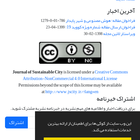
آخرین اخبار
فراخوان مقاله: هوش مصنوعی و شهر پایدار
786-01-0-1279
فراخوان ارسال مقاله شماره ویژه کووید 19:
1399-04-23
ویراستار لاتین مجله
1398-02-30
Journal of Sustainable City
is licensed under a
Creative Commons
Attribution-NonCommercial 4.0 International License
Permissions beyond the scope of this license may be available
at
http://www.jscity.ir/?lang=en
اشتراک خبرنامه
برای دریافت اخبار و اطلاعیه های مهم نشریه در خبرنامه نشریه مشترک شوید.
اشتراک
این وب سایت از کوکی ها برای اطمینان از ارائه بهترین
خدمات استفاده می کند.