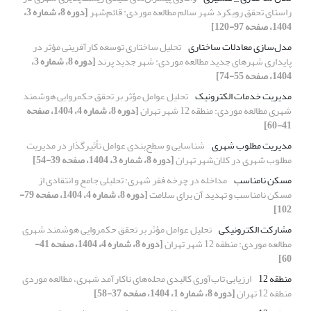
راستای تحقق رویکرد شهر سالم مطالعه موردی: قائم‌شهر
[دوره 8، شماره 3،
1404، صفحه 97-120]
مدل‌سازی معادلات ساختاری
تحلیل ساختاری توسعه کارآفرینی مؤثر در
پایداری شهرهای جدید مطالعه موردی: شهر جدید پرند
[دوره 8، شماره 3،
1404، صفحه 55-74]
مدیریت خدمات الکترونیک
تحلیل عوامل مؤثر بر تحقق حکمروایی هوشمند
شهری مطالعه موردی: منطقه 12 شهر تهران
[دوره 8، شماره 4، 1404، صفحه
41-60]
مدیریت مطلوب شهری
شناسایی و سطح‌بندی عوامل تأثیرگذار در مدیریت
مطلوب شهری در کلان‌شهر تهران
[دوره 8، شماره 3، 1404، صفحه 39-54]
مسکن نامناسب
مداخله در چرخه فقر شهری: تحلیلی جامع و انتقادی از
مسکن نامناسب و تهدید آن برای سلامت
[دوره 8، شماره 4، 1404، صفحه 79-
102]
مشارکت الکترونیکی
تحلیل عوامل مؤثر بر تحقق حکمروایی هوشمند شهری
مطالعه موردی: منطقه 12 شهر تهران
[دوره 8، شماره 4، 1404، صفحه 41-
60]
منطقه 12
ارزیابی تاب‌آوری کالبدی محله‌های ناکارآمد شهری، مطالعه موردی
منطقه 12 تهران
[دوره 8، شماره 1، 1404، صفحه 37-58]