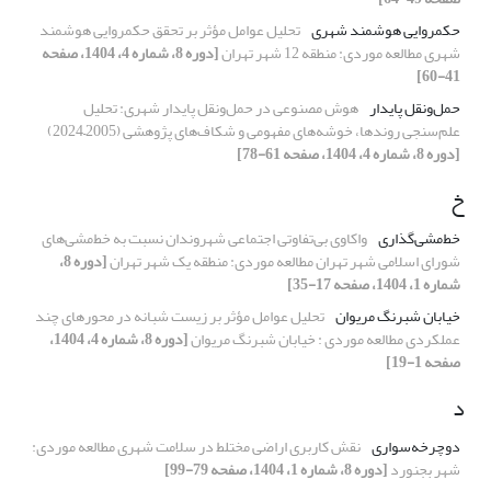
حکمروایی هوشمند شهری
تحلیل عوامل مؤثر بر تحقق حکمروایی هوشمند
شهری مطالعه موردی: منطقه 12 شهر تهران
[دوره 8، شماره 4، 1404، صفحه
41-60]
حمل‌و‌نقل پایدار
هوش مصنوعی در حمل‌ونقل پایدار شهری: تحلیل
علم‌سنجی روندها، خوشه‌های مفهومی و شکاف‌های پژوهشی (2005–2024)
[دوره 8، شماره 4، 1404، صفحه 61-78]
خ
خط‌مشی‌گذاری
واکاوی بی‌تفاوتی اجتماعی شهروندان نسبت به خط‌مشی‌های
شورای اسلامی شهر تهران مطالعه موردی: منطقه یک شهر تهران
[دوره 8،
شماره 1، 1404، صفحه 17-35]
خیابان شبرنگ مریوان
تحلیل عوامل مؤثر بر زیست شبانه در محورهای چند
عملکردی مطالعه موردی : خیابان شبرنگ مریوان
[دوره 8، شماره 4، 1404،
صفحه 1-19]
د
دوچرخه‌سواری
نقش کاربری اراضی مختلط در سلامت شهری مطالعه موردی:
شهر بجنورد
[دوره 8، شماره 1، 1404، صفحه 79-99]