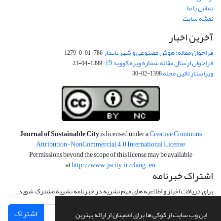
تماس با ما
نقشه سایت
آخرین اخبار
فراخوان مقاله: هوش مصنوعی و شهر پایدار
786-01-0-1279
فراخوان ارسال مقاله شماره ویژه کووید 19:
1399-04-23
ویراستار لاتین مجله
1398-02-30
Journal of Sustainable City
is licensed under a
Creative Commons
Attribution-NonCommercial 4.0 International License
Permissions beyond the scope of this license may be available
at
http://www.jscity.ir/?lang=en
اشتراک خبرنامه
برای دریافت اخبار و اطلاعیه های مهم نشریه در خبرنامه نشریه مشترک شوید.
اشتراک
این وب سایت از کوکی ها برای اطمینان از ارائه بهترین