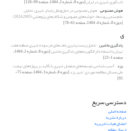
تاب‌آوری شهری در ایران
[دوره 8، شماره 2، 1404، صفحه 99-120]
هوش مصنوعی
هوش مصنوعی در حمل‌ونقل پایدار شهری: تحلیل
علم‌سنجی روندها، خوشه‌های مفهومی و شکاف‌های پژوهشی (2005–2024)
[دوره 8، شماره 4، 1404، صفحه 61-78]
ی
یادگیری ماشین
تحلیل زیست‌پذیری بافت‌های فرسوده شهری منطقه هفت
تهران با استفاده از الگوریتم‌های یادگیری ماشین
[دوره 8، شماره 2، 1404،
صفحه 1-23]
یزد
آسیب‌شناسی توسعه‌های منفصل شهری با تأکید بر پروژه‌های نهضت
ملی مسکن مطالعه موردی: شهر یزد
[دوره 8، شماره 3، 1404، صفحه 75-
95]
دسترسی سریع
صفحه اصلی
درباره نشریه
اعضای هیات تحریریه
ارسال مقاله