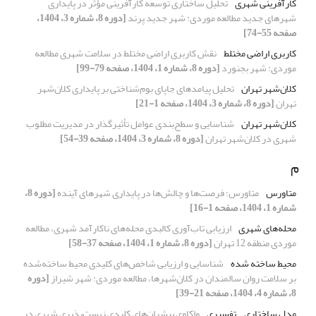
کارآفرینی شهری
تحلیل ساختاری توسعه کارآفرینی مؤثر در پایداری
شهرهای جدید مطالعه موردی: شهر جدید پرند
[دوره 8، شماره 3، 1404،
صفحه 55-74]
کاربری اراضی مختلط
نقش کاربری اراضی مختلط در سلامت شهری مطالعه
موردی: شهر بجنورد
[دوره 8، شماره 1، 1404، صفحه 79-99]
کلان‌شهر تهران
تحلیل پیامدهای جاپای بوم‌شناختی بر پایداری کلان‌شهر
تهران
[دوره 8، شماره 3، 1404، صفحه 1-21]
کلان‌شهر تهران
شناسایی و سطح‌بندی عوامل تأثیرگذار در مدیریت مطلوب
شهری در کلان‌شهر تهران
[دوره 8، شماره 3، 1404، صفحه 39-54]
م
متاورس
متاورس؛ فرصت‌ها و چالش‌ها در پایداری شهرهای آینده
[دوره 8،
شماره 1، 1404، صفحه 1-16]
محله‌های شهری
ارزیابی تاب‌آوری کالبدی محله‌های ناکارآمد شهری، مطالعه
موردی منطقه 12 تهران
[دوره 8، شماره 1، 1404، صفحه 37-58]
محیط ساخته شده
شناسایی و ارزیابی شاخص‌های کلیدی محیط ساخته‌شده
بر سلامت روان سالمندان در کلان‌شهرها، مطالعه موردی: شهر شیراز
[دوره
8، شماره 4، 1404، صفحه 21-39]
مدل ساختاری _ تفسیری
واکاوی پیشران‌های کلیدی زیست‌پذیری شهری در