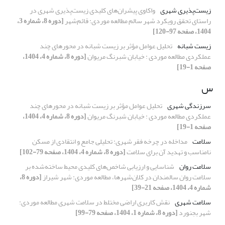
زیست‌پذیری شهری
واکاوی پیشران‌های کلیدی زیست‌پذیری شهری در
راستای تحقق رویکرد شهر سالم مطالعه موردی: قائم‌شهر
[دوره 8، شماره 3،
1404، صفحه 97-120]
زیست شبانه
تحلیل عوامل مؤثر بر زیست شبانه در محورهای چند
عملکردی مطالعه موردی : خیابان شبرنگ مریوان
[دوره 8، شماره 4، 1404،
صفحه 1-19]
س
سرزندگی شهری
تحلیل عوامل مؤثر بر زیست شبانه در محورهای چند
عملکردی مطالعه موردی : خیابان شبرنگ مریوان
[دوره 8، شماره 4، 1404،
صفحه 1-19]
سلامت
مداخله در چرخه فقر شهری: تحلیلی جامع و انتقادی از مسکن
نامناسب و تهدید آن برای سلامت
[دوره 8، شماره 4، 1404، صفحه 79-102]
سلامت روان
شناسایی و ارزیابی شاخص‌های کلیدی محیط ساخته‌شده بر
سلامت روان سالمندان در کلان‌شهرها، مطالعه موردی: شهر شیراز
[دوره 8،
شماره 4، 1404، صفحه 21-39]
سلامت شهری
نقش کاربری اراضی مختلط در سلامت شهری مطالعه موردی:
شهر بجنورد
[دوره 8، شماره 1، 1404، صفحه 79-99]