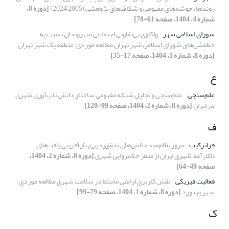
روندها، خوشه‌های مفهومی و شکاف‌های پژوهشی (2005–2024)
[دوره 8،
شماره 4، 1404، صفحه 61-78]
شورای اسلامی شهر
واکاوی بی‌تفاوتی اجتماعی شهروندان نسبت به
خط‌مشی‌های شورای اسلامی شهر تهران مطالعه موردی: منطقه یک شهر تهران
[دوره 8، شماره 1، 1404، صفحه 17-35]
ع
علم‌سنجی
علم‌سنجی و تحلیل شبکه مفهومی ساختار دانش تاب‌آوری شهری
در ایران
[دوره 8، شماره 2، 1404، صفحه 99-120]
ف
فراترکیب
مرور نظام‌مند چالش‌های تحقق‌پذیری بازآفرینی بافت‌های
ناکارآمد شهری ایران از منظر حکمروایی شهری
[دوره 8، شماره 2، 1404،
صفحه 49-64]
فعالیت فیزیکی
نقش کاربری اراضی مختلط در سلامت شهری مطالعه موردی:
شهر بجنورد
[دوره 8، شماره 1، 1404، صفحه 79-99]
ک