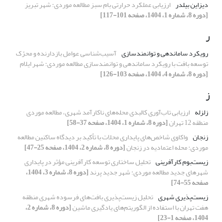
دیزاین بیلدر
ارزیابی عملکرد حرارتی بام سبز مطالعه موردی: شهر تبریز
[دوره 8، شماره 1، 1404، صفحه 101-117]
ر
رویکرد ساماندهی و توانمندسازی
آسیب‌شناسی عوامل بازدارنده و محرّک
توسعه بافت با رویکرد ساماندهی و توانمندسازی مطالعه موردی: شهر ایلام
[دوره 8، شماره 4، 1404، صفحه 103-126]
ز
زلزله
ارزیابی تاب‌آوری کالبدی محله‌های ناکارآمد شهری، مطالعه موردی
منطقه 12 تهران
[دوره 8، شماره 1، 1404، صفحه 37-58]
زنجان
واکاوی شاخص‌های پایداری محلات با تأکید بر دیدگاه ساکنین مطالعه
موردی: محله اعتمادیه در زنجان
[دوره 8، شماره 2، 1404، صفحه 25-47]
زیست‌بوم کارآفرینی
تحلیل ساختاری توسعه کارآفرینی مؤثر در پایداری
شهرهای جدید مطالعه موردی: شهر جدید پرند
[دوره 8، شماره 3، 1404،
صفحه 55-74]
زیست‌پذیری شهری
تحلیل زیست‌پذیری بافت‌های فرسوده شهری منطقه
هفت تهران با استفاده از الگوریتم‌های یادگیری ماشین
[دوره 8، شماره 2،
1404، صفحه 1-23]