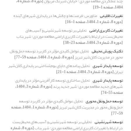
چند عملکردی مطالعه موردی : خیابان شبرنگ مریوان
[دوره 8، شماره 4،
1404، صفحه 1-19]
تغییرات اقلیمی
متاورس؛ فرصت‌ها و چالش‌ها در پایداری شهرهای آینده
[دوره 8، شماره 1، 1404، صفحه 1-16]
تغییرات کاربری اراضی
تحلیلی بر توسعه شهرنشینی و آسیب‌های
محیط‌زیست در ارتباط با تغییرات کاربری اراضی مطالعه موردی: شهر بناب
[دوره 8، شماره 3، 1404، صفحه 23-38]
تکنیک پویش محیطی
تحلیل عوامل کلیدی مؤثر در کاربرد توسعه حمل‌ونقل
محور در مدیریت کلان‌شهر تبریز
[دوره 8، شماره 1، 1404، صفحه 59-77]
توسعه پایدار شهری
تحلیل پیامدهای جاپای بوم‌شناختی بر پایداری کلان‌شهر
تهران
[دوره 8، شماره 3، 1404، صفحه 1-21]
توسعه پایدار شهری
تحلیل ساختاری توسعه کارآفرینی مؤثر در پایداری
شهرهای جدید مطالعه موردی: شهر جدید پرند
[دوره 8، شماره 3، 1404،
صفحه 55-74]
توسعه حمل‌ونقل محوری
تحلیل عوامل کلیدی مؤثر در کاربرد توسعه
حمل‌ونقل محور در مدیریت کلان‌شهر تبریز
[دوره 8، شماره 1، 1404، صفحه
59-77]
توسعه شهرنشینی
تحلیلی بر توسعه شهرنشینی و آسیب‌های محیط‌زیست
در ارتباط با تغییرات کاربری اراضی مطالعه موردی: شهر بناب
[دوره 8، شماره