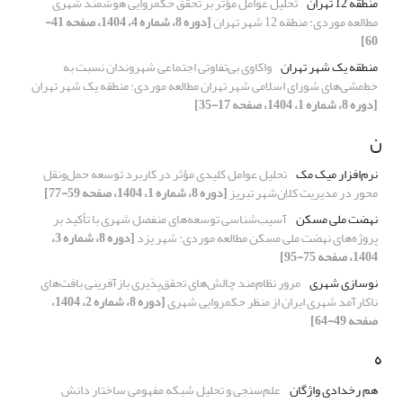
منطقه 12 تهران
تحلیل عوامل مؤثر بر تحقق حکمروایی هوشمند شهری
مطالعه موردی: منطقه 12 شهر تهران
[دوره 8، شماره 4، 1404، صفحه 41-
60]
منطقه یک شهر تهران
واکاوی بی‌تفاوتی اجتماعی شهروندان نسبت به
خط‌مشی‌های شورای اسلامی شهر تهران مطالعه موردی: منطقه یک شهر تهران
[دوره 8، شماره 1، 1404، صفحه 17-35]
ن
نرم‌افزار میک مک
تحلیل عوامل کلیدی مؤثر در کاربرد توسعه حمل‌ونقل
محور در مدیریت کلان‌شهر تبریز
[دوره 8، شماره 1، 1404، صفحه 59-77]
نهضت ملی مسکن
آسیب‌شناسی توسعه‌های منفصل شهری با تأکید بر
پروژه‌های نهضت ملی مسکن مطالعه موردی: شهر یزد
[دوره 8، شماره 3،
1404، صفحه 75-95]
نوسازی شهری
مرور نظام‌مند چالش‌های تحقق‌پذیری بازآفرینی بافت‌های
ناکارآمد شهری ایران از منظر حکمروایی شهری
[دوره 8، شماره 2، 1404،
صفحه 49-64]
ه
هم رخدادی واژگان
علم‌سنجی و تحلیل شبکه مفهومی ساختار دانش