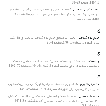
3، 1404، صفحه 23-38]
توسعه شهری منفصل
آسیب‌شناسی توسعه‌های منفصل شهری با تأکید بر
پروژه‌های نهضت ملی مسکن مطالعه موردی: شهر یزد
[دوره 8، شماره 3،
1404، صفحه 75-95]
ج
جاپای بوم‌شناختی
تحلیل پیامدهای جاپای بوم‌شناختی بر پایداری کلان‌شهر
تهران
[دوره 8، شماره 3، 1404، صفحه 1-21]
چ
چرخۀ فقر
مداخله در چرخه فقر شهری: تحلیلی جامع و انتقادی از مسکن
نامناسب و تهدید آن برای سلامت
[دوره 8، شماره 4، 1404، صفحه 79-102]
ح
حکمرانی شهری
شناسایی و سطح‌بندی عوامل تأثیرگذار در مدیریت مطلوب
شهری در کلان‌شهر تهران
[دوره 8، شماره 3، 1404، صفحه 39-54]
حکمروایی شهری
مرور نظام‌مند چالش‌های تحقق‌پذیری بازآفرینی بافت‌های
ناکارآمد شهری ایران از منظر حکمروایی شهری
[دوره 8، شماره 2، 1404،
صفحه 49-64]