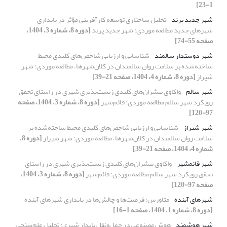
1-23]
شهر جدید پرند
تحلیل ساختاری توسعه کارآفرینی مؤثر در پایداری
شهرهای جدید مطالعه موردی: شهر جدید پرند
[دوره 8، شماره 3، 1404،
صفحه 55-74]
شهر دوستدار سالمند
شناسایی و ارزیابی شاخص‌های کلیدی محیط
ساخته‌شده بر سلامت روان سالمندان در کلان‌شهرها، مطالعه موردی: شهر
شیراز
[دوره 8، شماره 4، 1404، صفحه 21-39]
شهر سالم
واکاوی پیشران‌های کلیدی زیست‌پذیری شهری در راستای تحقق
رویکرد شهر سالم مطالعه موردی: قائم‌شهر
[دوره 8، شماره 3، 1404، صفحه
97-120]
شهر شیراز
شناسایی و ارزیابی شاخص‌های کلیدی محیط ساخته‌شده بر
سلامت روان سالمندان در کلان‌شهرها، مطالعه موردی: شهر شیراز
[دوره 8،
شماره 4، 1404، صفحه 21-39]
شهر قائمشهر
واکاوی پیشران‌های کلیدی زیست‌پذیری شهری در راستای
تحقق رویکرد شهر سالم مطالعه موردی: قائم‌شهر
[دوره 8، شماره 3، 1404،
صفحه 97-120]
شهرهای آینده
متاورس؛ فرصت‌ها و چالش‌ها در پایداری شهرهای آینده
[دوره 8، شماره 1، 1404، صفحه 1-16]
شهر هوشمند
هوش مصنوعی در حمل‌ونقل پایدار شهری: تحلیل علم‌سنجی