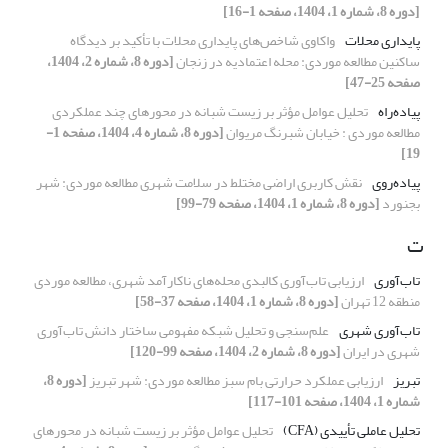
[دوره 8، شماره 1، 1404، صفحه 1-16]
پایداری محلات
واکاوی شاخص‌های پایداری محلات با تأکید بر دیدگاه
ساکنین مطالعه موردی: محله اعتمادیه در زنجان
[دوره 8، شماره 2، 1404،
صفحه 25-47]
پیاده‌راه
تحلیل عوامل مؤثر بر زیست شبانه در محورهای چند عملکردی
مطالعه موردی : خیابان شبرنگ مریوان
[دوره 8، شماره 4، 1404، صفحه 1-
19]
پیاده‌روی
نقش کاربری اراضی مختلط در سلامت شهری مطالعه موردی: شهر
بجنورد
[دوره 8، شماره 1، 1404، صفحه 79-99]
ت
تاب‌آوری
ارزیابی تاب‌آوری کالبدی محله‌های ناکارآمد شهری، مطالعه موردی
منطقه 12 تهران
[دوره 8، شماره 1، 1404، صفحه 37-58]
تاب‌آوری شهری
علم‌سنجی و تحلیل شبکه مفهومی ساختار دانش تاب‌آوری
شهری در ایران
[دوره 8، شماره 2، 1404، صفحه 99-120]
تبریز
ارزیابی عملکرد حرارتی بام سبز مطالعه موردی: شهر تبریز
[دوره 8،
شماره 1، 1404، صفحه 101-117]
تحلیل عاملی تأییدی (CFA)
تحلیل عوامل مؤثر بر زیست شبانه در محورهای