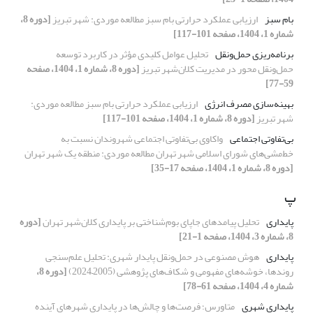
بام سبز
ارزیابی عملکرد حرارتی بام سبز مطالعه موردی: شهر تبریز
[دوره 8،
شماره 1، 1404، صفحه 101-117]
برنامه‌ریزی حمل‌ونقل
تحلیل عوامل کلیدی مؤثر در کاربرد توسعه
حمل‌ونقل محور در مدیریت کلان‌شهر تبریز
[دوره 8، شماره 1، 1404، صفحه
59-77]
بهینه‌سازی مصرف انرژی
ارزیابی عملکرد حرارتی بام سبز مطالعه موردی:
شهر تبریز
[دوره 8، شماره 1، 1404، صفحه 101-117]
بی‌تفاوتی اجتماعی
واکاوی بی‌تفاوتی اجتماعی شهروندان نسبت به
خط‌مشی‌های شورای اسلامی شهر تهران مطالعه موردی: منطقه یک شهر تهران
[دوره 8، شماره 1، 1404، صفحه 17-35]
پ
پایداری
تحلیل پیامدهای جاپای بوم‌شناختی بر پایداری کلان‌شهر تهران
[دوره
8، شماره 3، 1404، صفحه 1-21]
پایداری
هوش مصنوعی در حمل‌ونقل پایدار شهری: تحلیل علم‌سنجی
روندها، خوشه‌های مفهومی و شکاف‌های پژوهشی (2005–2024)
[دوره 8،
شماره 4، 1404، صفحه 61-78]
پایداری شهری
متاورس؛ فرصت‌ها و چالش‌ها در پایداری شهرهای آینده