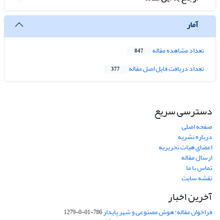
آمار
تعداد مشاهده مقاله
847
تعداد دریافت فایل اصل مقاله
377
دسترسی سریع
صفحه اصلی
درباره نشریه
اعضای هیات تحریریه
ارسال مقاله
تماس با ما
نقشه سایت
آخرین اخبار
فراخوان مقاله: هوش مصنوعی و شهر پایدار
786-01-0-1279