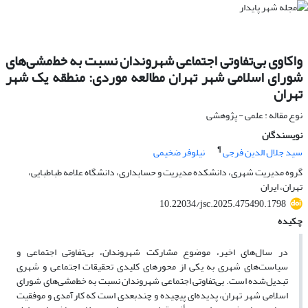
واکاوی بی‌تفاوتی اجتماعی شهروندان نسبت به خط‌مشی‌های
شورای اسلامی شهر تهران مطالعه موردی: منطقه یک شهر
تهران
نوع مقاله : علمی - پژوهشی
نویسندگان
¶
سید جلال الدین فرجی
نیلوفر ضخیمی
گروه مدیریت شهری، دانشکده مدیریت و حسابداری، دانشگاه علامه طباطبایی،
تهران، ایران
10.22034/jsc.2025.475490.1798
چکیده
در سال‌های اخیر، موضوع مشارکت شهروندان، بی‌تفاوتی اجتماعی و
سیاست‌های شهری به یکی از محورهای کلیدی تحقیقات اجتماعی و شهری
تبدیل‌شده است. بی‌تفاوتی اجتماعی شهروندان نسبت به خط‌مشی‌های شورای
اسلامی شهر تهران، پدیده‌ای پیچیده و چندبعدی است که کارآمدی و موفقیت