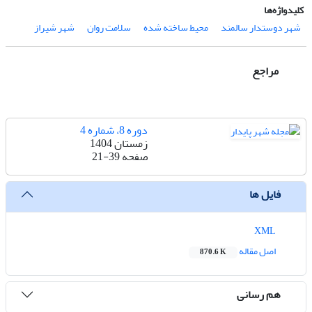
کلیدواژه‌ها
شهر دوستدار سالمند
محیط ساخته شده
سلامت روان
شهر شیراز
مراجع
دوره 8، شماره 4
زمستان 1404
صفحه
21-39
فایل ها
XML
اصل مقاله
870.6 K
هم رسانی