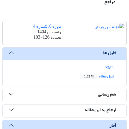
مراجع
دوره 8، شماره 4
زمستان 1404
صفحه
103-126
فایل ها
XML
اصل مقاله
1.02 M
هم رسانی
ارجاع به این مقاله
آمار