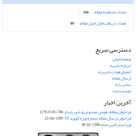
تعداد مشاهده مقاله
166
تعداد دریافت فایل اصل مقاله
89
دسترسی سریع
صفحه اصلی
درباره نشریه
اعضای هیات تحریریه
ارسال مقاله
تماس با ما
نقشه سایت
آخرین اخبار
فراخوان مقاله: هوش مصنوعی و شهر پایدار
786-01-0-1279
فراخوان ارسال مقاله شماره ویژه کووید 19:
1399-04-23
ویراستار لاتین مجله
1398-02-30