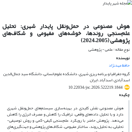
هوش مصنوعی در حمل‌ونقل پایدار شهری: تحلیل
علم‌سنجی روندها، خوشه‌های مفهومی و شکاف‌های
پژوهشی (2005–2024)
نوع مقاله : علمی - پژوهشی
نویسنده
حافظ مهدنژاد
گروه جغرافیا و برنامه ریزی شهری، دانشکده علوم انسانی، دانشگاه سید جمال‌الدین
اسدآبادی، اسدآباد، ایران
10.22034/jsc.2026.522219.1844
چکیده
هوش مصنوعی نقش کلیدی در بهینه‌سازی سیستم‌های حمل‌ونقل شهری
دارد و با تحلیل داده‌های واقعی، ترافیک را کاهش و مصرف انرژی را کاهش
می‌دهد. پژوهش حاضر با رویکرد علم‌سنجی کیفی-کمی و روش توصیفی-
تحلیلی، به تحلیل روند، ساختار مفهومی، شکاف‌های پژوهشی و جهت‌گیری‌های