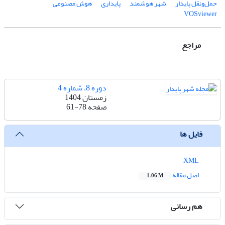
حمل‌و‌نقل پایدار
شهر هوشمند
پایداری
هوش مصنوعی
VOSviewer
مراجع
دوره 8، شماره 4
زمستان 1404
صفحه
61-78
فایل ها
XML
اصل مقاله
1.06 M
هم رسانی