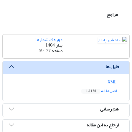
مراجع
دوره 8، شماره 1
بهار 1404
صفحه
59-77
فایل ها
XML
اصل مقاله
1.21 M
هم رسانی
ارجاع به این مقاله