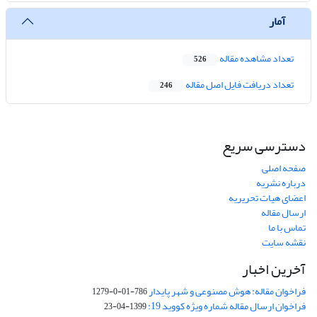
آمار
تعداد مشاهده مقاله
526
تعداد دریافت فایل اصل مقاله
246
دسترسی سریع
صفحه اصلی
درباره نشریه
اعضای هیات تحریریه
ارسال مقاله
تماس با ما
نقشه سایت
آخرین اخبار
فراخوان مقاله: هوش مصنوعی و شهر پایدار
786-01-0-1279
فراخوان ارسال مقاله شماره ویژه کووید 19:
1399-04-23