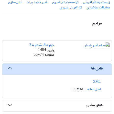
زیست‌بوم کارآفرینی
توسعه پایدار شهری
شهر جدید پرند
مدل‌سازی
معادلات ساختاری
کارآفرینی شهری
مراجع
دوره 8، شماره 3
پاییز 1404
صفحه
55-74
فایل ها
XML
اصل مقاله
1.21 M
هم رسانی