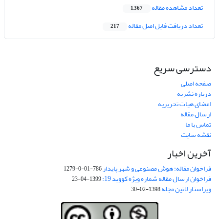
تعداد مشاهده مقاله
1,367
تعداد دریافت فایل اصل مقاله
217
دسترسی سریع
صفحه اصلی
درباره نشریه
اعضای هیات تحریریه
ارسال مقاله
تماس با ما
نقشه سایت
آخرین اخبار
فراخوان مقاله: هوش مصنوعی و شهر پایدار
786-01-0-1279
فراخوان ارسال مقاله شماره ویژه کووید 19:
1399-04-23
ویراستار لاتین مجله
1398-02-30