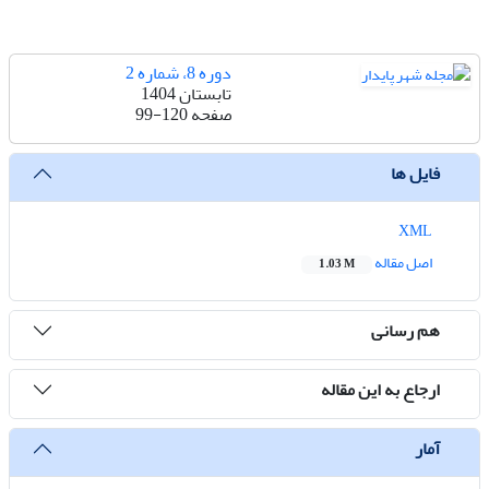
دوره 8، شماره 2
تابستان 1404
صفحه
99-120
فایل ها
XML
اصل مقاله
1.03 M
هم رسانی
ارجاع به این مقاله
آمار