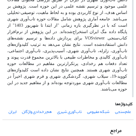
علمی موجود و ترسیم نقشه علمی در این حوزه است. پژوهش بر
اساس هدف، از نوع کاربردی بوده و به لحاظ ماهیت، توصیفی-تحلیلی
می‌باشد. جامعه آماری پژوهش شامل مقالات حوزه تاب‌آوری شهری
است که با در نظرگیری بازه زمانی "از ابتدا تا شهریور 1403" از
پایگاه داده مگ ایران استخراج‌شده‌اند. در این پژوهش از نرم‌افزار
کتاب‌سنجی
VOSviewer
برای پردازش داده‌ها و ترسیم نقشه‌های
دانش استفاده‌شده است. نتایج نشان می‌دهد به ترتیب کلیدواژه‌های
تاب‌آوری، زلزله، تاب‌آوری شهری، آسیب‌پذیری، تاب‌آوری اجتماعی،
تاب‌آوری کالبدی و مخاطرات طبیعی با بالاترین مجموع قدرت پیوند و
تعداد دفعات هم رخدادی، پرتکرارترین مفاهیم در مطالعات حوزه
تاب‌آوری شهری هستند. همچنین نتایج نشان داده است کلیدواژه‌های
کووید-19، سیلاب شهری، گردشگری شهری و فرم شهری اخیراً در
مطالعات تاب‌آوری شهری موردتوجه بوده‌اند و از مفاهیم جدید در این
حوزه می‌باشند.
کلیدواژه‌ها
علم‌سنجی
شبکه مفهومی
تاب‌آوری شهری
هم رخدادی واژگان
ایران
مراجع