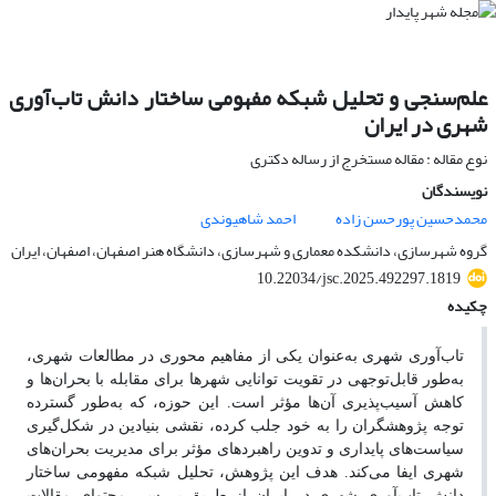
علم‌سنجی و تحلیل شبکه مفهومی ساختار دانش تاب‌آوری
شهری در ایران
نوع مقاله : مقاله مستخرج از رساله دکتری
نویسندگان
محمدحسین پورحسن زاده
احمد شاهیوندی
گروه شهرسازی، دانشکده معماری و شهرسازی، دانشگاه هنر اصفهان، اصفهان، ایران
10.22034/jsc.2025.492297.1819
چکیده
تاب‌آوری شهری به‌عنوان یکی از مفاهیم محوری در مطالعات شهری،
به‌طور قابل‌توجهی در تقویت توانایی شهرها برای مقابله با بحران‌ها و
کاهش آسیب‌پذیری آن‌ها مؤثر است. این حوزه، که به‌طور گسترده
توجه پژوهشگران را به خود جلب کرده، نقشی بنیادین در شکل‌گیری
سیاست‌های پایداری و تدوین راهبردهای مؤثر برای مدیریت بحران‌های
شهری ایفا می‌کند. هدف این پژوهش، تحلیل شبکه مفهومی ساختار
دانش تاب‌آوری شهری در ایران از طریق بررسی محتوای مقالات