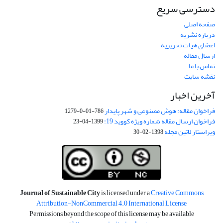
دسترسی سریع
صفحه اصلی
درباره نشریه
اعضای هیات تحریریه
ارسال مقاله
تماس با ما
نقشه سایت
آخرین اخبار
فراخوان مقاله: هوش مصنوعی و شهر پایدار
786-01-0-1279
فراخوان ارسال مقاله شماره ویژه کووید 19:
1399-04-23
ویراستار لاتین مجله
1398-02-30
Journal of Sustainable City
is licensed under a
Creative Commons
Attribution-NonCommercial 4.0 International License
Permissions beyond the scope of this license may be available