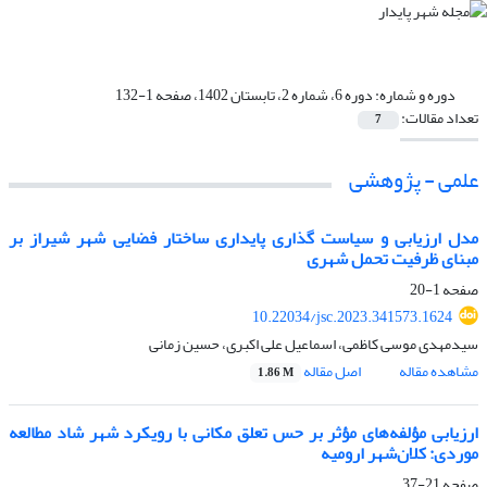
دوره و شماره:
دوره 6، شماره 2، تابستان 1402، صفحه 1-132
تعداد مقالات:
7
علمی - پژوهشی
مدل ارزیابی و سیاست گذاری پایداری ساختار فضایی شهر شیراز بر
مبنای ظرفیت تحمل شهری
صفحه
1-20
10.22034/jsc.2023.341573.1624
سیدمهدی موسی کاظمی، اسماعیل علی اکبری، حسین زمانی
مشاهده مقاله
اصل مقاله
1.86 M
ارزیابی مؤلفه‌های مؤثر بر حس تعلق مکانی با رویکرد شهر شاد مطالعه
موردی: کلان‌شهر ارومیه
صفحه
21-37