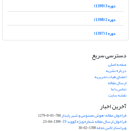
دوره 3 (1399)
دوره 2 (1398)
دوره 1 (1397)
دسترسی سریع
صفحه اصلی
درباره نشریه
اعضای هیات تحریریه
ارسال مقاله
تماس با ما
نقشه سایت
آخرین اخبار
فراخوان مقاله: هوش مصنوعی و شهر پایدار
786-01-0-1279
فراخوان ارسال مقاله شماره ویژه کووید 19:
1399-04-23
ویراستار لاتین مجله
1398-02-30