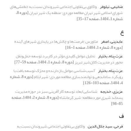
ضخیمی، نیلوفر
واکاوی بی‌تفاوتی اجتماعی شهروندان نسبت به خط‌مشی‌های
شورای اسلامی شهر تهران مطالعه موردی: منطقه یک شهر تهران
[دوره 8،
شماره 1، 1404، صفحه 17-35]
ع
عابدینی، اصغر
متاورس؛ فرصت‌ها و چالش‌ها در پایداری شهرهای آینده
[دوره 8، شماره 1، 1404، صفحه 1-16]
عزت پناه، بختیار
تحلیل عوامل کلیدی مؤثر در کاربرد توسعه حمل‌ونقل
محور در مدیریت کلان‌شهر تبریز
[دوره 8، شماره 1، 1404، صفحه 59-77]
عزت پناه، بختیار
آسیب‌شناسی عوامل بازدارنده و محرّک توسعه بافت با
رویکرد ساماندهی و توانمندسازی مطالعه موردی: شهر ایلام
[دوره 8، شماره
4، 1404، صفحه 103-126]
عزیزی، خدیجه
شناسایی ابعاد توسعه کارآفرینی سبز در حوزه مدیریت
پسماند شهری موردمطالعه: شهر کرمانشاه
[دوره 8، شماره 2، 1404، صفحه
85-98]
ف
فرجی، سید جلال الدین
واکاوی بی‌تفاوتی اجتماعی شهروندان نسبت به