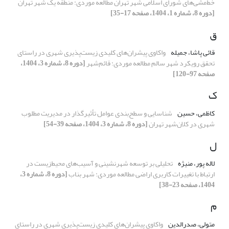
خط‌مشی‌های شورای اسلامی شهر تهران مطالعه موردی: منطقه یک شهر تهران
[دوره 8، شماره 1، 1404، صفحه 17-35]
ق
قائی پاشا، جمیله
واکاوی پیشران‌های کلیدی زیست‌پذیری شهری در راستای
تحقق رویکرد شهر سالم مطالعه موردی: قائم‌شهر
[دوره 8، شماره 3، 1404،
صفحه 97-120]
ک
کاظمی، حسین
شناسایی و سطح‌بندی عوامل تأثیرگذار در مدیریت مطلوب
شهری در کلان‌شهر تهران
[دوره 8، شماره 3، 1404، صفحه 39-54]
ل
لاله پور، منیژه
تحلیلی بر توسعه شهرنشینی و آسیب‌های محیط‌زیست در
ارتباط با تغییرات کاربری اراضی مطالعه موردی: شهر بناب
[دوره 8، شماره 3،
1404، صفحه 23-38]
م
متولی، صدرالدین
واکاوی پیشران‌های کلیدی زیست‌پذیری شهری در راستای