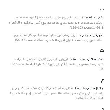
ت
تقوی، ابراهیم
آسیب‌شناسی عوامل بازدارنده و محرّک توسعه بافت با
رویکرد ساماندهی و توانمندسازی مطالعه موردی: شهر ایلام
[دوره 8، شماره
4، 1404، صفحه 103-126]
تمجیدی، حمید رضا
ارزیابی تاب‌آوری کالبدی محله‌های ناکارآمد شهری،
مطالعه موردی منطقه 12 تهران
[دوره 8، شماره 1، 1404، صفحه 37-58]
ث
ثقه الاسلامی، عمیدالاسلام
ارزیابی تاب‌آوری کالبدی محله‌های ناکارآمد
شهری، مطالعه موردی منطقه 12 تهران
[دوره 8، شماره 1، 1404، صفحه 37-
58]
ج
جانباز قبادی، غلامرضا
واکاوی پیشران‌های کلیدی زیست‌پذیری شهری در
راستای تحقق رویکرد شهر سالم مطالعه موردی: قائم‌شهر
[دوره 8، شماره 3،
1404، صفحه 97-120]
ح