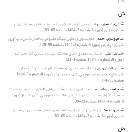
58]
ش
شاکری منصور، الهه
ارزیابی اثرات اجرای سیاست‌های تعدیل ساختاری در
مناطق شهری
[دوره 8، شماره 2، 1404، صفحه 65-83]
شاهیوندی، احمد
علم‌سنجی و تحلیل شبکه مفهومی ساختار دانش تاب‌آوری
شهری در ایران
[دوره 8، شماره 2، 1404، صفحه 99-120]
شماعی، علی
تحلیل پیامدهای جاپای بوم‌شناختی بر پایداری کلان‌شهر تهران
[دوره 8، شماره 3، 1404، صفحه 1-21]
شمس الدینی، علی
تحلیل ساختاری توسعه کارآفرینی مؤثر در پایداری
شهرهای جدید مطالعه موردی: شهر جدید پرند
[دوره 8، شماره 3، 1404،
صفحه 55-74]
شیخ اسدی، فاطمه
شناسایی و ارزیابی شاخص‌های کلیدی محیط ساخته‌شده
بر سلامت روان سالمندان در کلان‌شهرها، مطالعه موردی: شهر شیراز
[دوره
8، شماره 4، 1404، صفحه 21-39]
شیخی، محمد
ارزیابی اثرات اجرای سیاست‌های تعدیل ساختاری در مناطق
شهری
[دوره 8، شماره 2، 1404، صفحه 65-83]
ض