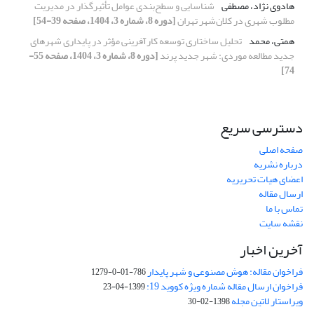
هادوی نژاد، مصطفی
شناسایی و سطح‌بندی عوامل تأثیرگذار در مدیریت
مطلوب شهری در کلان‌شهر تهران
[دوره 8، شماره 3، 1404، صفحه 39-54]
همتی، محمد
تحلیل ساختاری توسعه کارآفرینی مؤثر در پایداری شهرهای
جدید مطالعه موردی: شهر جدید پرند
[دوره 8، شماره 3، 1404، صفحه 55-
74]
دسترسی سریع
صفحه اصلی
درباره نشریه
اعضای هیات تحریریه
ارسال مقاله
تماس با ما
نقشه سایت
آخرین اخبار
فراخوان مقاله: هوش مصنوعی و شهر پایدار
786-01-0-1279
فراخوان ارسال مقاله شماره ویژه کووید 19:
1399-04-23
ویراستار لاتین مجله
1398-02-30