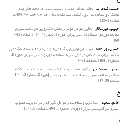
حبیبی، کیومرث
تحلیل عوامل مؤثر بر زیست شبانه در محورهای چند
عملکردی مطالعه موردی : خیابان شبرنگ مریوان
[دوره 8، شماره 4، 1404،
صفحه 1-19]
حبیبی، میرسالار
تحلیل عوامل مؤثر بر تحقق حکمروایی هوشمند شهری
مطالعه موردی: منطقه 12 شهر تهران
[دوره 8، شماره 4، 1404، صفحه 41-
60]
حسین پور، هاله
شناسایی و ارزیابی شاخص‌های کلیدی محیط ساخته‌شده بر
سلامت روان سالمندان در کلان‌شهرها، مطالعه موردی: شهر شیراز
[دوره 8،
شماره 4، 1404، صفحه 21-39]
حیدری، محمدتقی
واکاوی شاخص‌های پایداری محلات با تأکید بر دیدگاه
ساکنین مطالعه موردی: محله اعتمادیه در زنجان
[دوره 8، شماره 2، 1404،
صفحه 25-47]
خ
خاتم، سعید
شناسایی و سطح‌بندی عوامل تأثیرگذار در مدیریت مطلوب
شهری در کلان‌شهر تهران
[دوره 8، شماره 3، 1404، صفحه 39-54]
د