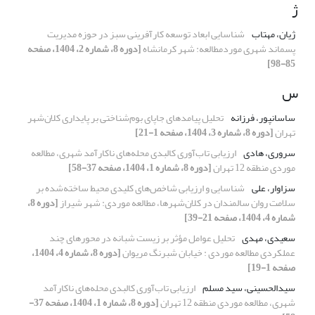
ژ
ژیان، مهتاب
شناسایی ابعاد توسعه کارآفرینی سبز در حوزه مدیریت
پسماند شهری موردمطالعه: شهر کرمانشاه
[دوره 8، شماره 2، 1404، صفحه
85-98]
س
ساسانپور، فرزانه
تحلیل پیامدهای جاپای بوم‌شناختی بر پایداری کلان‌شهر
تهران
[دوره 8، شماره 3، 1404، صفحه 1-21]
سروری، هادی
ارزیابی تاب‌آوری کالبدی محله‌های ناکارآمد شهری، مطالعه
موردی منطقه 12 تهران
[دوره 8، شماره 1، 1404، صفحه 37-58]
سزاوار، علی
شناسایی و ارزیابی شاخص‌های کلیدی محیط ساخته‌شده بر
سلامت روان سالمندان در کلان‌شهرها، مطالعه موردی: شهر شیراز
[دوره 8،
شماره 4، 1404، صفحه 21-39]
سعیدی، مهدی
تحلیل عوامل مؤثر بر زیست شبانه در محورهای چند
عملکردی مطالعه موردی : خیابان شبرنگ مریوان
[دوره 8، شماره 4، 1404،
صفحه 1-19]
سیدالحسینی، سید مسلم
ارزیابی تاب‌آوری کالبدی محله‌های ناکارآمد
شهری، مطالعه موردی منطقه 12 تهران
[دوره 8، شماره 1، 1404، صفحه 37-