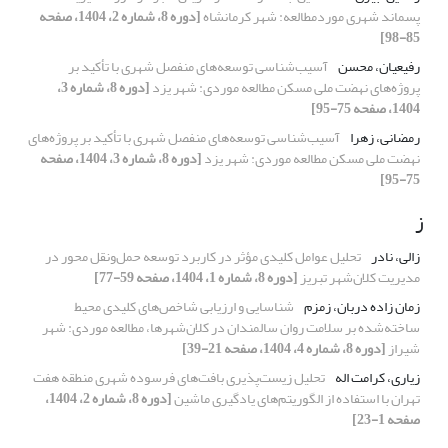
پسماند شهری موردمطالعه: شهر کرمانشاه
[دوره 8، شماره 2، 1404، صفحه
85-98]
رفیعیان، محسن
آسیب‌شناسی توسعه‌های منفصل شهری با تأکید بر
پروژه‌های نهضت ملی مسکن مطالعه موردی: شهر یزد
[دوره 8، شماره 3،
1404، صفحه 75-95]
رمضانی، زهرا
آسیب‌شناسی توسعه‌های منفصل شهری با تأکید بر پروژه‌های
نهضت ملی مسکن مطالعه موردی: شهر یزد
[دوره 8، شماره 3، 1404، صفحه
75-95]
ز
زالی، نادر
تحلیل عوامل کلیدی مؤثر در کاربرد توسعه حمل‌ونقل محور در
مدیریت کلان‌شهر تبریز
[دوره 8، شماره 1، 1404، صفحه 59-77]
زمان زاده دربان، زمزم
شناسایی و ارزیابی شاخص‌های کلیدی محیط
ساخته‌شده بر سلامت روان سالمندان در کلان‌شهرها، مطالعه موردی: شهر
شیراز
[دوره 8، شماره 4، 1404، صفحه 21-39]
زیاری، کرامت اله
تحلیل زیست‌پذیری بافت‌های فرسوده شهری منطقه هفت
تهران با استفاده از الگوریتم‌های یادگیری ماشین
[دوره 8، شماره 2، 1404،
صفحه 1-23]