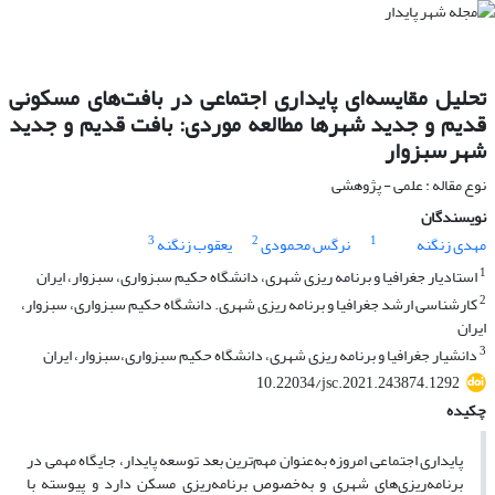
تحلیل مقایسه‌ای پایداری اجتماعی در بافت‌های مسکونی
قدیم و جدید شهرها مطالعه موردی: بافت قدیم و جدید
شهر سبزوار
نوع مقاله : علمی - پژوهشی
نویسندگان
3
2
1
مهدی زنگنه
نرگس محمودی
یعقوب زنگنه
1
استادیار جغرافیا و برنامه ریزی شهری، دانشگاه حکیم سبزواری، سبزوار، ایران
2
کارشناسی ارشد جغرافیا و برنامه ریزی شهری. دانشگاه حکیم سبزواری، سبزوار،
ایران
3
دانشیار جغرافیا و برنامه ریزی شهری، دانشگاه حکیم سبزواری،سبزوار، ایران
10.22034/jsc.2021.243874.1292
چکیده
پایداری اجتماعی امروزه به‌عنوان مهم‌ترین بعد توسعه پایدار، جایگاه مهمی در
برنامه‌ریزی‌های شهری و به‌خصوص برنامه‌ریزی مسکن دارد و پیوسته با