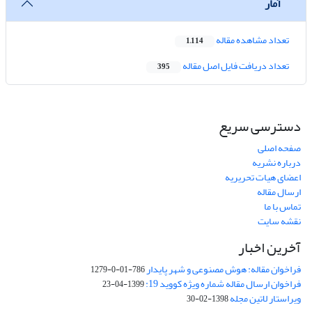
آمار
تعداد مشاهده مقاله
1,114
تعداد دریافت فایل اصل مقاله
395
دسترسی سریع
صفحه اصلی
درباره نشریه
اعضای هیات تحریریه
ارسال مقاله
تماس با ما
نقشه سایت
آخرین اخبار
فراخوان مقاله: هوش مصنوعی و شهر پایدار
786-01-0-1279
فراخوان ارسال مقاله شماره ویژه کووید 19:
1399-04-23
ویراستار لاتین مجله
1398-02-30