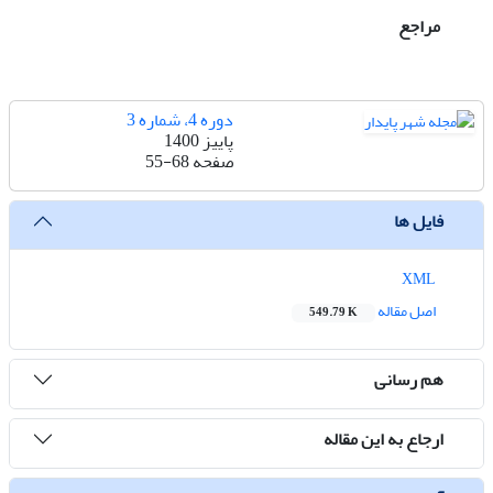
مراجع
دوره 4، شماره 3
پاییز 1400
صفحه
55-68
فایل ها
XML
اصل مقاله
549.79 K
هم رسانی
ارجاع به این مقاله