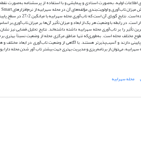
ی اطلاعات اولیه، به‌صورت اسنادی و پیمایشی و با استفاده از پرسشنامه به‌صورت نقطه‌ا
موقعیت مشخص انجام‌گرفته است. برای تحلیل داده‌ها و سنجش میزان تاب‌آوری و ا
PLS و برای تحلیل فضایی نیز از نرم‌افزار Arc GIS استفاده‌شده است. نتایج گویای آن است که تاب‌آوری 
ر است. در رابطه با وضعیت هر یک از ابعاد و میزان تأثیر آن‌ها بر میزان تاب‌آوری بر اساس
 تأثیر را بر تاب‌آوری محله سهرابیه داشته داشته‌اند. نتایج تحلیل فضایی نیز نشان
وح مختلف محله است. به‌طوری‌که تنها مناطق مرکزی محله از وضعیت نسبتاً بهتری برخ
ایینی دارند و آسیب‌پذیرتر هستند. با آگاهی از وضعیت تاب‌آوری در ابعاد مختلف و 
رابیه، می‌توان از برنامه‌ریزی و مدیریت بهتری جهت بیشتر تاب آور شدن محله دارا بو
محله سهرابیه