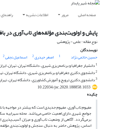
صفحه اصلی
مرور
اطلاعات نشریه
راهنمای 
پایش و اولویت‌بندی مؤلفه‌های تاب‌آوری در ب
نوع مقاله : علمی - پژوهشی
نویسندگان
2
2
1
حسین حاتمی نژاد
اصغر حیدری
اسماعیل نجفی
1
دانشیار جغرافیا و برنامه‌ریزی شهری، دانشگاه تهران، تهران، ایران
2
دانشجوی دکتری جغرافیا و برنامه‌ریزی شهری، دانشگاه تهران، تهر
3
دانشجوی دکتری ترویج و آموزش کشاورزی، دانشگاه تهران، تهران،
10.22034/jsc.2020.188858.1033
چکیده
مفهوم تاب‌آوری، مفهوم جدیدی است که بیشتر در مواجهه با ناش
برمی‌گردد. آگاهی از وضعیت تاب‌آوری و میزان آسیب‌پذیری این
اساس، پژوهش حاضر به دنبال سنجش و اولویت‌بندی مؤلفه‌ه