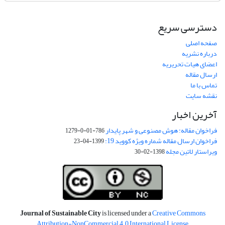
دسترسی سریع
صفحه اصلی
درباره نشریه
اعضای هیات تحریریه
ارسال مقاله
تماس با ما
نقشه سایت
آخرین اخبار
فراخوان مقاله: هوش مصنوعی و شهر پایدار
786-01-0-1279
فراخوان ارسال مقاله شماره ویژه کووید 19:
1399-04-23
ویراستار لاتین مجله
1398-02-30
Journal of Sustainable City
is licensed under a
Creative Commons
Attribution-NonCommercial 4.0 International License