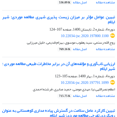
مشاهده مقاله
اصل مقاله
536.09 K
تبیین عوامل مؤثر بر میزان زیست پذیری شهری مطالعه موردی: شهر
ایلام
دوره 4، شماره 2، تابستان 1400، صفحه
107-124
10.22034/jsc.2020.197800.1100
روح الله رستمی، سید یعقوب موسوی، بهرام قدیمی، خلیل میرزایی
مشاهده مقاله
اصل مقاله
769.16 K
ارزیابی تاب‌آوری و مؤلفه‌های آن در برابر مخاطرات طبیعی مطالعه موردی :
شهر ایلام
دوره 4، شماره 1، بهار 1400، صفحه
105-123
10.22034/jsc.2020.197791.1099
اعظم نصراللهی نیا، مهدی مومنی، حمید صابری، فرشته احمدی
مشاهده مقاله
اصل مقاله
715.75 K
تبیین کارکرد عامل سلامت در گسترش پیاده مداری کوهستانی به‌ عنوان
رویکردی تفرجی مطالعه موردی: شهر ایلام