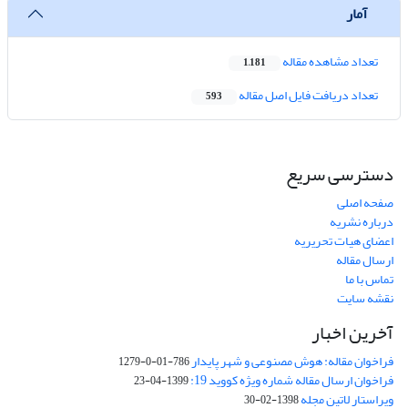
آمار
تعداد مشاهده مقاله
1,181
تعداد دریافت فایل اصل مقاله
593
دسترسی سریع
صفحه اصلی
درباره نشریه
اعضای هیات تحریریه
ارسال مقاله
تماس با ما
نقشه سایت
آخرین اخبار
فراخوان مقاله: هوش مصنوعی و شهر پایدار
786-01-0-1279
فراخوان ارسال مقاله شماره ویژه کووید 19:
1399-04-23
ویراستار لاتین مجله
1398-02-30