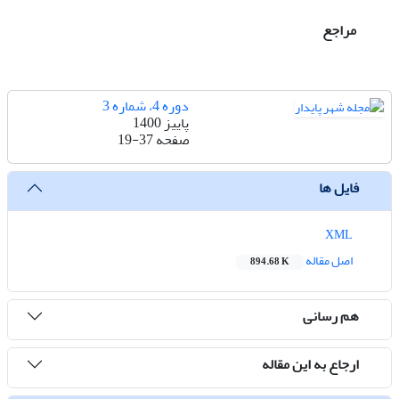
مراجع
دوره 4، شماره 3
پاییز 1400
صفحه
19-37
فایل ها
XML
اصل مقاله
894.68 K
هم رسانی
ارجاع به این مقاله