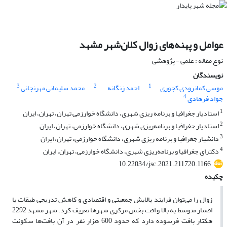
عوامل و پهنه‌های زوال کلان‌شهر مشهد
نوع مقاله : علمی - پژوهشی
نویسندگان
3
2
1
موسی کمانرودی کجوری
احمد زنگانه
محمد سلیمانی مهرنجانی
4
جواد فرهادی
1
استادیار جغرافیا و برنامه ریزی شهری، دانشگاه خوارزمی تهران، تهران، ایران
2
استادیار جغرافیا و برنامه‌ریزی شهری، دانشگاه خوارزمی، تهران، ایران
3
دانشیار جغرافیا و برنامه ریزی شهری، دانشگاه خوارزمی، تهران، ایران
4
دکترای جغرافیا و برنامه‌ریزی شهری، دانشگاه خوارزمی، تهران، ایران
10.22034/jsc.2021.211720.1166
چکیده
زوال را می‌توان فرایند پالایش جمعیتی و اقتصادی و کاهش تدریجی طبقات یا
اقشار متوسط به بالا و افت بخش مرکزی شهرها تعریف کرد. شهر مشهد 2292
هکتار بافت فرسوده دارد که حدود 600 هزار نفر در آن بافت‌ها سکونت