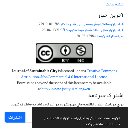
نقشه سایت
آخرین اخبار
فراخوان مقاله: هوش مصنوعی و شهر پایدار
786-01-0-1279
فراخوان ارسال مقاله شماره ویژه کووید 19:
1399-04-23
ویراستار لاتین مجله
1398-02-30
Journal of Sustainable City
is licensed under a
Creative Commons
Attribution-NonCommercial 4.0 International License
Permissions beyond the scope of this license may be available
at
http://www.jscity.ir/?lang=en
اشتراک خبرنامه
برای دریافت اخبار و اطلاعیه های مهم نشریه در خبرنامه نشریه مشترک شوید.
اشتراک
این وب سایت از کوکی ها برای اطمینان از ارائه بهترین
خدمات استفاده می کند.