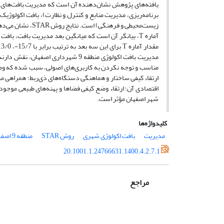
یافته‌های پژوهش نشان‌دهنده آن است که مدیریت بافت‌های ا
برنامه‌ریزی، مدیریت منابع و کنترل و نظارت)، بافت اکولو
مدیریت بافت اکولوژی منطقه 9 شهردار
مناسب و توجه نکردن به کاربری‌های اصولی، سبب شده که وضع
ارتقاء کیفی ساختار و هماهنگی دستگاه‌های ذی‌ربط؛ همراهی مر
شهر اصفهان مؤثر است.
کلیدواژه‌ها
مدیریت
بافت اکولوژی شهری
روش STAR
منطقه 9 اصفهان
20.1001.1.24766631.1400.4.2.7.1
مراجع