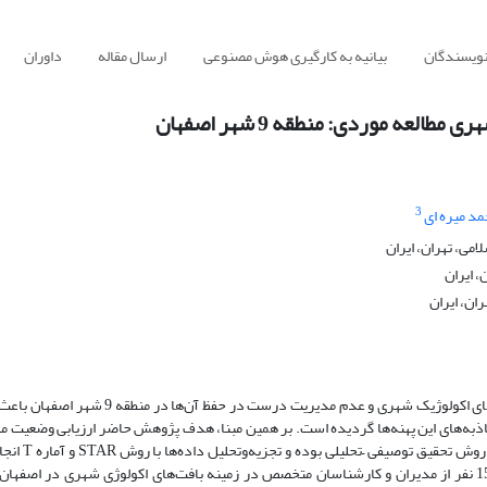
نویسندگان
بیانیه به کارگیری هوش مصنوعی
ارسال مقاله
داوران
عه موردی: منطقه 9 شهر اصفهان
3
د میره ای
می، تهران، ایران
 ایران
ان، ایران
در سال‌های اخیر، کم‌توجهی به پتانسیل‌های گردشگری پهنه‌های اکولوژیک شهری و عدم مدیریت درست در حفظ آن‌
جاذبه‌های این پهنه‌ها گردیده است. بر همین مبنا، هدف پژوهش حاضر ارزیابی وضعیت 
بافت‌های اکولوژیک شهری در منطقه 9 شهر اصفهان می‌باشد
است. جامعه آماری شامل گروه خبرگان و حجم نمونه تعداد 15 نفر از مدیران و کارشناسان متخصص در زمینه بافت‌های اکولوژی شهری در اص