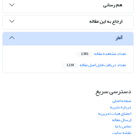
هم رسانی
ارجاع به این مقاله
آمار
تعداد مشاهده مقاله
2,381
تعداد دریافت فایل اصل مقاله
1,210
دسترسی سریع
صفحه اصلی
درباره نشریه
اعضای هیات تحریریه
ارسال مقاله
تماس با ما
نقشه سایت