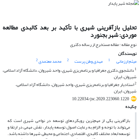
تحلیل بازآفرینی شهری با تأکید بر بعد کالبدی مطالعه
موردی: شهر بجنورد
نوع مقاله : مقاله مستخرج از رساله دکتری
نویسندگان
2
2
1
میثم ارزمانی
مهدی وطن پرست
محمد معتمدی
1
دانشجوی دکتری جغرافیا و برنامه‌ریزی شهری، واحد شیروان، دانشگاه آزاد اسلامی،
شیروان، ایران
2
استادیار جغرافیا و برنامه‌ریزی شهری، واحد شیروان، دانشگاه آزاد اسلامی،
شیروان، ایران
10.22034/jsc.2020.223060.1220
چکیده
بازآفرینی یکی از مهم‌ترین رویکردهای توسعه در نواحی شهری است که
می‌تواند با توجه و الزام به رعایت اصول توسعه پایدار، نقش مهمی در ارتقا و
توسعه ابعاد مختلف کالبدی، اقتصادی، اجتماعی و محیطی شهرها داشته باشد.