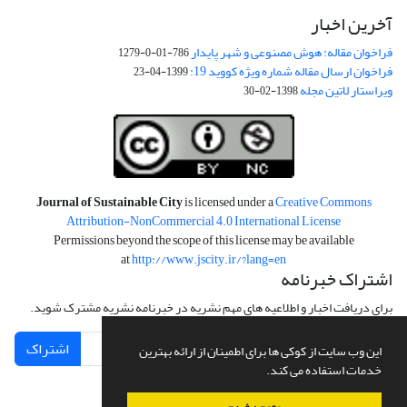
آخرین اخبار
فراخوان مقاله: هوش مصنوعی و شهر پایدار
786-01-0-1279
فراخوان ارسال مقاله شماره ویژه کووید 19:
1399-04-23
ویراستار لاتین مجله
1398-02-30
Journal of Sustainable City
is licensed under a
Creative Commons
Attribution-NonCommercial 4.0 International License
Permissions beyond the scope of this license may be available
at
http://www.jscity.ir/?lang=en
اشتراک خبرنامه
برای دریافت اخبار و اطلاعیه های مهم نشریه در خبرنامه نشریه مشترک شوید.
اشتراک
این وب سایت از کوکی ها برای اطمینان از ارائه بهترین
خدمات استفاده می کند.