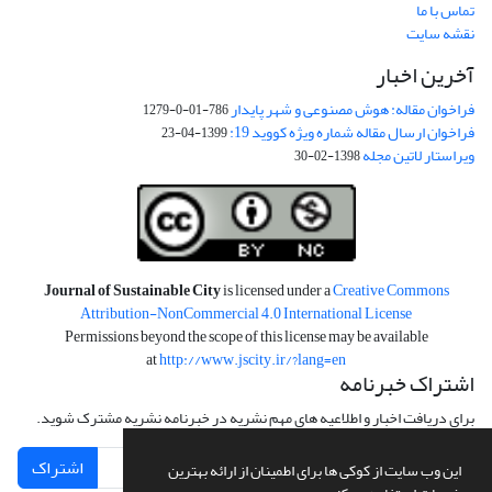
تماس با ما
نقشه سایت
آخرین اخبار
فراخوان مقاله: هوش مصنوعی و شهر پایدار
786-01-0-1279
فراخوان ارسال مقاله شماره ویژه کووید 19:
1399-04-23
ویراستار لاتین مجله
1398-02-30
Journal of Sustainable City
is licensed under a
Creative Commons
Attribution-NonCommercial 4.0 International License
Permissions beyond the scope of this license may be available
at
http://www.jscity.ir/?lang=en
اشتراک خبرنامه
برای دریافت اخبار و اطلاعیه های مهم نشریه در خبرنامه نشریه مشترک شوید.
اشتراک
این وب سایت از کوکی ها برای اطمینان از ارائه بهترین