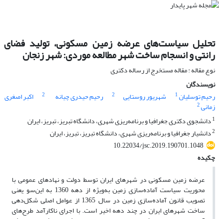
تحلیل سیاست‌های عرضه زمین مسکونی، تولید فضای
رانتی و انسجام ساخت شهر مطالعه موردی: شهر زنجان
نوع مقاله : مقاله مستخرج از رساله دکتری
نویسندگان
2
2
1
رحیم توسلیان
شهریور روستایی
رحیم حیدری چیانه
اکبر اصغری
2
زمانی
1
دانشجوی دکتری جغرافیا و برنامه‌ریزی شهری، دانشگاه تبریز، تبریز، ایران
2
دانشیار جغرافیا و برنامه‌ریزی شهری، دانشگاه تبریز، تبریز، ایران
10.22034/jsc.2019.190701.1048
چکیده
عرضه زمین مسکونی در شهرهای ایران توسط دولت و نهادهای عمومی با
محوریت سیاست آماده‌سازی زمین به‌ویژه از دهه 1360 به این‌سو یعنی
تصویب قانون آماده‌سازی زمین در سال 1365 از عوامل اصلی شکل‌دهی
ساخت شهرهای ایران در چند دهه اخیر است. با اجرای ناکارآمد طرح‌های