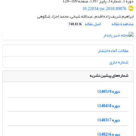
دوره 1، شماره 3، پاییز 1397، صفحه
109-128
10.22034/jsc.2018.89876
ابراهیم شریف زاده اقدم، عبدالله شیخی، محمد اجزاء شکوهی
مشاهده مقاله
اصل مقاله
748.81 K
مقالات آماده انتشار
شماره جاری
شماره‌های پیشین نشریه
دوره 9 (1405)
دوره 8 (1404)
دوره 7 (1403)
دوره 6 (1402)