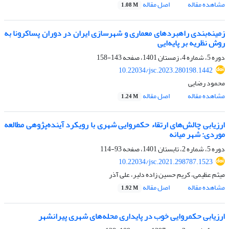
مشاهده مقاله
اصل مقاله
1.08 M
زمینه‌بندی راهبردهای معماری و شهرسازی ایران در دوران پساکرونا به
روش نظریه بر پایه‌ایی
دوره 5، شماره 4، زمستان 1401، صفحه
143-158
10.22034/jsc.2023.280198.1442
محمود رضایی
مشاهده مقاله
اصل مقاله
1.24 M
ارزیابی چالش‌های ارتقاء حکمروایی شهری با رویکرد آینده‌پژوهی مطالعه
موردی: شهر میانه
دوره 5، شماره 2، تابستان 1401، صفحه
93-114
10.22034/jsc.2021.298787.1523
میثم عظیمی، کریم حسین زاده دلیر، علی آذر
مشاهده مقاله
اصل مقاله
1.92 M
ارزیابی حکمروایی خوب در پایداری محله‌های شهری پیرانشهر