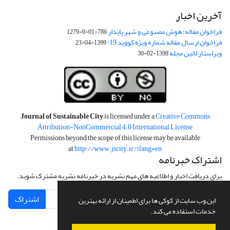
آخرین اخبار
فراخوان مقاله: هوش مصنوعی و شهر پایدار
786-01-0-1279
فراخوان ارسال مقاله شماره ویژه کووید 19:
1399-04-23
ویراستار لاتین مجله
1398-02-30
Journal of Sustainable City
is licensed under a
Creative Commons
Attribution-NonCommercial 4.0 International License
Permissions beyond the scope of this license may be available
at
http://www.jscity.ir/?lang=en
اشتراک خبرنامه
برای دریافت اخبار و اطلاعیه های مهم نشریه در خبرنامه نشریه مشترک شوید.
اشتراک
این وب سایت از کوکی ها برای اطمینان از ارائه بهترین
خدمات استفاده می کند.