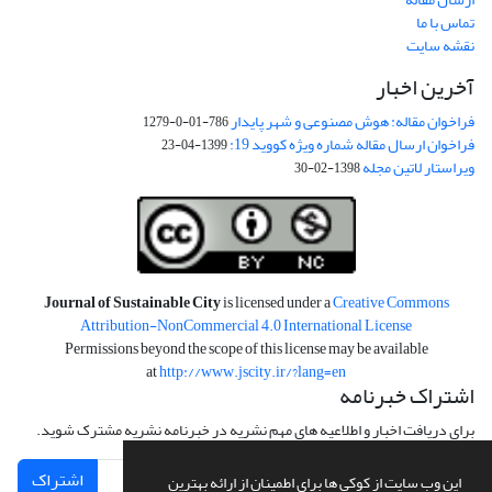
تماس با ما
نقشه سایت
آخرین اخبار
فراخوان مقاله: هوش مصنوعی و شهر پایدار
786-01-0-1279
فراخوان ارسال مقاله شماره ویژه کووید 19:
1399-04-23
ویراستار لاتین مجله
1398-02-30
Journal of Sustainable City
is licensed under a
Creative Commons
Attribution-NonCommercial 4.0 International License
Permissions beyond the scope of this license may be available
at
http://www.jscity.ir/?lang=en
اشتراک خبرنامه
برای دریافت اخبار و اطلاعیه های مهم نشریه در خبرنامه نشریه مشترک شوید.
اشتراک
این وب سایت از کوکی ها برای اطمینان از ارائه بهترین