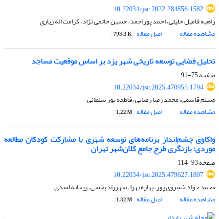
10.22034/jsc.2022.284856.1582
راهبه فامیل خلیلی، احمد پوراحمد، حسین حاتمی نژاد، کرامت اله زیاری
مشاهده مقاله
اصل مقاله
793.3 K
تحلیل فضایی توسعه تاریخی شهر یزد بر اساس موقعیت مساجد
صفحه
75-91
10.22034/jsc.2025.470955.1794
مسلم قاسمی، محمد رضا رضایی، فاطمه پور سلطانی
مشاهده مقاله
اصل مقاله
1.22 M
واکاوی چشم‌انداز برنامه‌های توسعه شهری با مشارکت کودکان مطالعه
موردی: بازنگری طرح جامع کلان‌شهر تهران
صفحه
93-114
10.22034/jsc.2025.479627.1807
محمد جواد خسروی پور، بهاره بهرا، شهرزاد بخشی، ریحانه اسدی
مشاهده مقاله
اصل مقاله
1.32 M