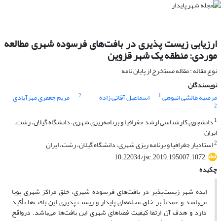
ارزیابی زیست پذیری در بافت‌های فرسوده شهری مطالعه
موردی: منطقه یک شهر قزوین
نوع مقاله : مقاله مستخرج از پایان نامه
نویسندگان
2
1
مرضیه طالشی انبوهی
اسماعیل آقائی زاده
مریم جعفری مهرآبادی
2
1
دانشجوی کارشناسی ارشد جغرافیا و برنامه‌ریزی شهری، دانشگاه گیلان، رشت،
ایران
2
استادیار جغرافیا و برنامه ریزی شهری، دانشگاه گیلان، رشت، ایران
10.22034/jsc.2019.195007.1072
چکیده
ایده شهر زیست‌پذیر در بافت‌های فرسوده شهری، خلق مراکز شهری پویا
می‌باشد و عمدتاً بر خلق محله‌های پایدار و زیست پذیری این بافت‌ها تأکید
دارد و هدف آن ارتقا کیفیت فضاهای شهری این بافت‌ها می‌باشد. درواقع