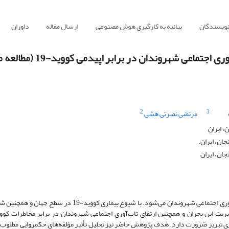
نویسندگان
بیانیه به کارگیری هوش مصنوعی
ارسال مقاله
داوران
تبیین اثرات حکمروایی مطلوب شهری بر تاب آوری اجتماعی شهروند
2
3
مرتضی نصرتی هشی
، ایران
ان، ایران.
ان، ایران
اجرای اصول حکمروایی مطلوب شهری موجب ارتقا بخشی تاب‌آوری اجتماعی شهروندان می‌شود. با شیوع بیماری کووید-19 د
 تبریز ضرورت دارد. هدف پژوهش حاضر نیز تحلیل تأثیر مؤلفه‌های حکمروایی مطلوب