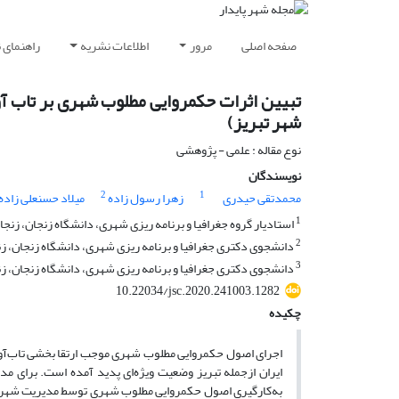
صفحه اصلی
مرور
اطلاعات نشریه
راهنمای 
شهر تبریز)
نوع مقاله : علمی - پژوهشی
نویسندگان
2
1
محمدتقی حیدری
زهرا رسول زاده
میلاد حسنعلی زاده
1
استادیار گروه جغرافیا و برنامه ریزی شهری، دانشگاه زنجان، زنجان
2
دانشجوی دکتری جغرافیا و برنامه ریزی شهری، دانشگاه زنجان، زنج
3
دانشجوی دکتری جغرافیا و برنامه ریزی شهری، دانشگاه زنجان، زنج
10.22034/jsc.2020.241003.1282
چکیده
به‌کارگیری اصول حکمروایی مطلوب شهری توسط مدیریت شهری