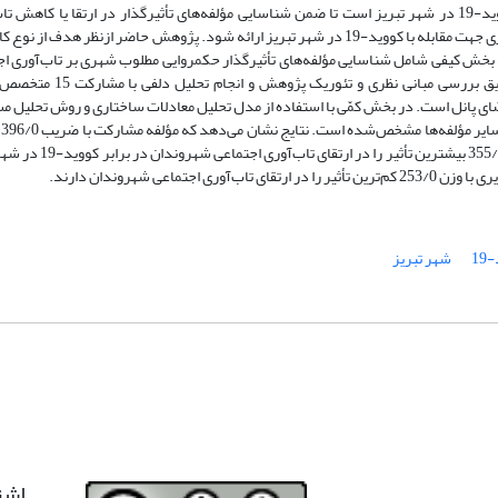
بر ارتقای تاب‌آوری اجتماعی شهروندان در برابر مخاطرات کووید-19 در شهر تبریز است تا ضمن شناسایی مؤلفه‌های تأثیرگذار در ارتقا یا کاه
اجتماعی شهروندان، راهکارهای عملی برای بهبود مدیریت شهری جهت مقابله با کووید-19 در شهر تبریز ارائه شود. پژوهش حاضر ازنظر هدف ا
 بخش کیفی شامل شناسایی مؤلفه‌های تأثیرگذار حکمروایی مطلوب شهری بر تاب‌آوری اج
شهروندان در برابر مخاطرات کووید-19 در شهر تبریز از طریق بررسی مبانی نظری و ت
ضای پانل است. در بخش کمّی با استفاده از مدل تحلیل معادلات ساختاری و روش تحلیل م
نرم‌ا
مسئولیت‌پذیری با ضریب 395/0 و مؤلفه پاسخگویی با ضریب 355/0 بیشترین تأثیر 
1
شهر تبریز
اشت