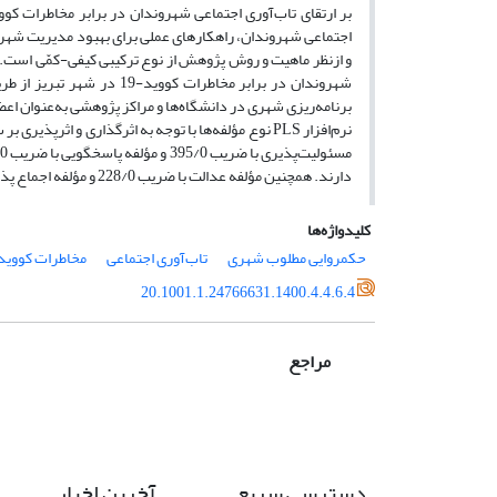
و ازنظر ماهیت و روش پژوهش از نوع ترکیبی کیفی-کمّی است.
برنامه‌ریزی شهری در دانشگاه‌ها و مراکز پژوهشی به‌عنوان اع
دارند. همچنین مؤلفه عدالت با ضریب 228/0 و مؤلفه اجماع پذیری با وزن 253/0 کم‌ترین تأثیر را در ارتقای تاب‌آوری اجتماعی شهروندان دارند.
کلیدواژه‌ها
حکمروایی مطلوب شهری
تاب‌آوری اجتماعی
مخاطرات کووید-9
20.1001.1.24766631.1400.4.4.6.4
مراجع
دسترسی سریع
آخرین اخبار