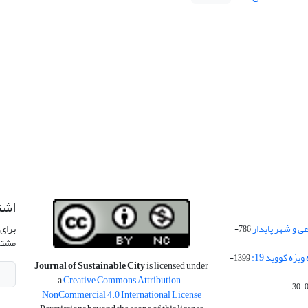
اشت
 و شهر پایدار
برای 
786-
مشتر
ژه کووید 19:
1399-
Journal of Sustainable City
is licensed under
a
Creative Commons Attribution-
NonCommercial 4.0 International License