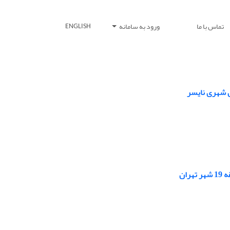
تماس با ما
ورود به سامانه
ENGLISH
ل شهری نایسر
ان