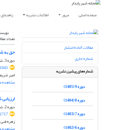
صفحه اصلی
مرور
اطلاعات نشریه
راهنمای 
نویسن
تعداد مقال
مقالات آماده انتشار
حق به شه
شماره جاری
دوره 3، شماره 1، بهار 1399، صفحه
.1045
شماره‌های پیشین نشریه
امیر شریف
مشاهده مق
دوره 9 (1405)
ارزیابی شه
دوره 8 (1404)
دوره 2، شماره 1، بهار 1398، صفحه
دوره 7 (1403)
91717
زهره فنی
دوره 6 (1402)
مشاهده مق