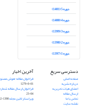
دوره 5 (1401)
دوره 4 (1400)
دوره 3 (1399)
دوره 2 (1398)
دوره 1 (1397)
دسترسی سریع
آخرین اخبار
صفحه اصلی
فراخوان مقاله: هوش مصنوعی
درباره نشریه
01-0-1279
اعضای هیات تحریریه
فراخوان ارسال مقاله شماره وی
ارسال مقاله
04-23
تماس با ما
ویراستار لاتین مجله
1398-02-30
نقشه سایت