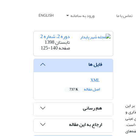
تماس با ما
ورود به سامانه
ENGLISH
دوره 2، شماره 2
تابستان 1398
صفحه
125-140
فایل ها
XML
اصل مقاله
737 K
بر این
هم رسانی
اری و
 عینی
ارجاع به این مقاله
‌شده است.
ی و تحلیل مؤلفه‌های