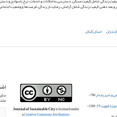
 کیفیت زندگی شامل کیفیت مسکن، دسترسی به امکانات و خدمات، نرخ باسوادی و دستر
ر و بعد ذهنی کیفیت زندگی شامل آرامش، رضایت از زندگی، فرصت‌ها و وضعیت اجتماعی 
ازندران
استان گیلان
اشت
 و شهر پایدار
برای 
786-
مشتر
ژه کووید 19:
1399-
Journal of Sustainable City
is licensed under
a
Creative Commons Attribution-