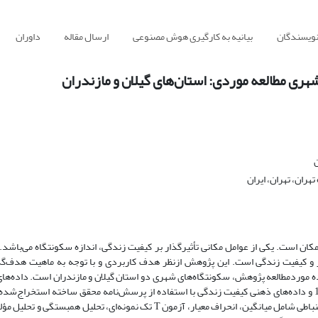
نویسندگان
بیانیه به کارگیری هوش مصنوعی
ارسال مقاله
داوران
هری مطالعه موردی: استان‌های گیلان و مازندران
ن
ران، تهران، ایران
ان است. یکی از عوامل مکانی تأثیرگذار بر کیفیت زندگی، اندازه سکونتگاه می‌باشد. 
و کیفیت زندگی است. این پژوهش ازنظر هدف کاربردی و با توجه به ماهیت هدف‌گذ
 موردمطالعه پژوهش، سکونتگاه‌های شهری دو استان گیلان و مازندران است. داده‌های
کیفیت زندگی از سرشماری عمومی نفوس و مسکن سال 1395 و داده‌های ذهنی کیفیت زندگی با استفاده از پرسش‌نامه محقق ساخته استخراج
برای تحلیل داده‌های پژوهش از تکنیک‌های آمار توصیفی و استنباطی شامل میانگین، انحراف معیار، آزمون T تک نمونه‌ای، تحلیل همبستگ