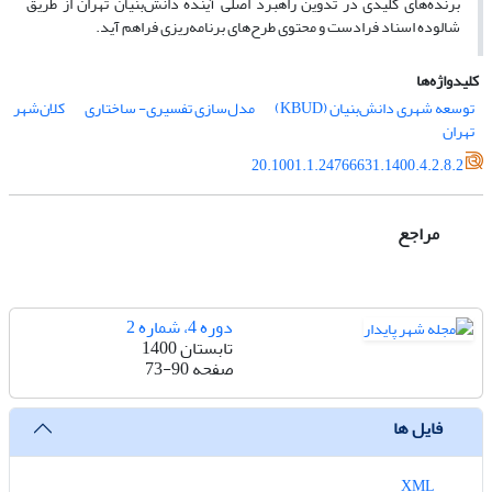
برنده‌های کلیدی در تدوین راهبرد اصلی آینده دانش‌بنیان تهران از طریق
شالوده اسناد فرادست و محتوی طرح‌های برنامه‌ریزی فراهم آید.
کلیدواژه‌ها
توسعه شهری دانش‌بنیان (KBUD)
مدل‌سازی تفسیری- ساختاری
کلان‌شهر
تهران
20.1001.1.24766631.1400.4.2.8.2
مراجع
دوره 4، شماره 2
تابستان 1400
صفحه
73-90
فایل ها
XML