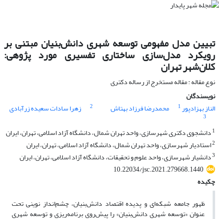
تبیین مدل مفهومی توسعه شهری دانش‌بنیان مبتنی بر
رویکرد مدل‌سازی ساختاری تفسیری مورد پژوهی:
کلان‌شهر تهران
نوع مقاله : مقاله مستخرج از رساله دکتری
نویسندگان
2
1
الناز بهزادپور
محمدرضا فرزاد بهتاش
زهرا سادات سعیده زرآبادی
3
1
دانشجوی دکتری شهرسازی، واحد تهران شمال، دانشگاه آزاد اسلامی، تهران، ایران
2
استادیار شهرسازی، واحد تهران شمال، دانشگاه آزاد اسلامی، تهران، ایران
3
دانشیار شهرسازی، واحد علوم و تحقیقات، دانشگاه آزاد اسلامی، تهران، ایران
10.22034/jsc.2021.279668.1440
چکیده
ظهور جامعه شبکه‌ای و پدیده اقتصاد دانش‌بنیان، چشم‌انداز نوینی تحت
عنوان «توسعه شهری دانش‌بنیان» را پیش‌روی برنامه‌ریزی و توسعه شهری