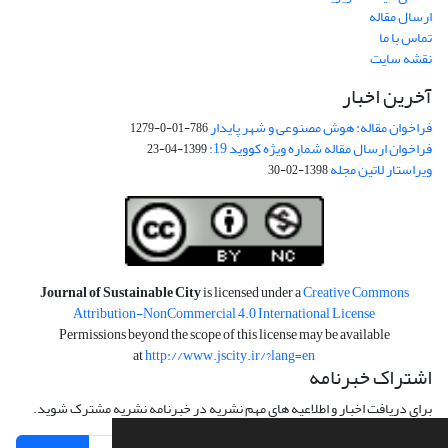
ارسال مقاله
تماس با ما
نقشه سایت
آخرین اخبار
فراخوان مقاله: هوش مصنوعی و شهر پایدار
786-01-0-1279
فراخوان ارسال مقاله شماره ویژه کووید 19:
1399-04-23
ویراستار لاتین مجله
1398-02-30
Journal of Sustainable City
is licensed under a
Creative Commons
Attribution-NonCommercial 4.0 International License
Permissions beyond the scope of this license may be available
at
http://www.jscity.ir/?lang=en
اشتراک خبرنامه
برای دریافت اخبار و اطلاعیه های مهم نشریه در خبرنامه نشریه مشترک شوید.