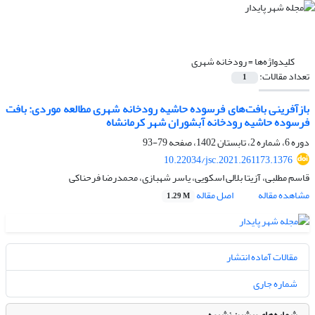
کلیدواژه‌ها =
رودخانه شهری
تعداد مقالات:
1
بازآفرینی بافت‌های فرسوده حاشیه رودخانه شهری مطالعه موردی: بافت
فرسوده حاشیه رودخانه آبشوران شهر کرمانشاه
دوره 6، شماره 2، تابستان 1402، صفحه
79-93
10.22034/jsc.2021.261173.1376
قاسم مطلبی، آزیتا بلالی اسکویی، یاسر شهبازی، محمدرضا فرحناکی
مشاهده مقاله
اصل مقاله
1.29 M
مقالات آماده انتشار
شماره جاری
شماره‌های پیشین نشریه