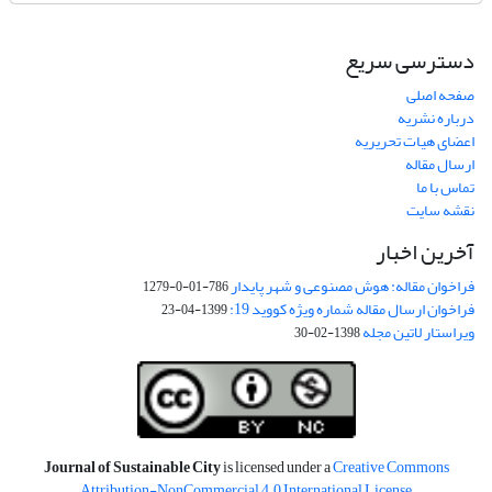
دسترسی سریع
صفحه اصلی
درباره نشریه
اعضای هیات تحریریه
ارسال مقاله
تماس با ما
نقشه سایت
آخرین اخبار
فراخوان مقاله: هوش مصنوعی و شهر پایدار
786-01-0-1279
فراخوان ارسال مقاله شماره ویژه کووید 19:
1399-04-23
ویراستار لاتین مجله
1398-02-30
Journal of Sustainable City
is licensed under a
Creative Commons
Attribution-NonCommercial 4.0 International License