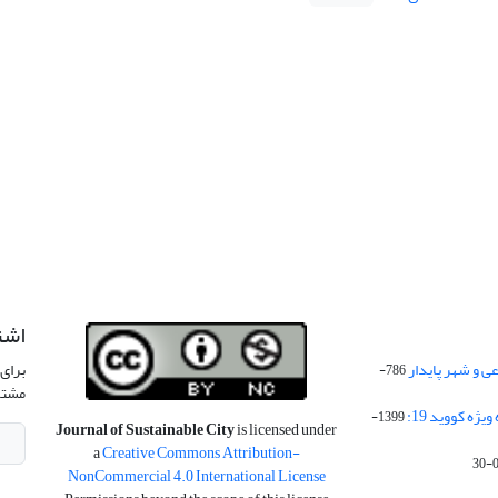
اشت
 و شهر پایدار
برای 
786-
مشتر
ژه کووید 19:
1399-
Journal of Sustainable City
is licensed under
a
Creative Commons Attribution-
NonCommercial 4.0 International License