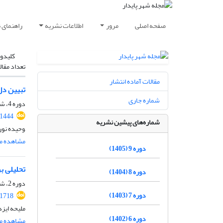
صفحه اصلی
مرور
اطلاعات نشریه
راهنمای 
کلیدوا
تعداد مقال
مقالات آماده انتشار
تبیین دل
شماره جاری
دوره 4، شماره 3، پاییز 1400، صفحه
.1444
شماره‌های پیشین نشریه
,وحیده نور
مشاهده مق
دوره 9 (1405)
تحلیلی ب
دوره 8 (1404)
دوره 2، شماره 1، بهار 1398، صفحه
دوره 7 (1403)
91718
ملیحه ایز
دوره 6 (1402)
مشاهده مق