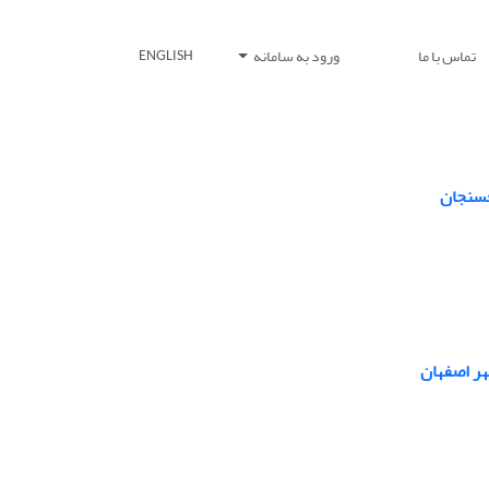
تماس با ما
ورود به سامانه
ENGLISH
فسنجان
هر اصفهان