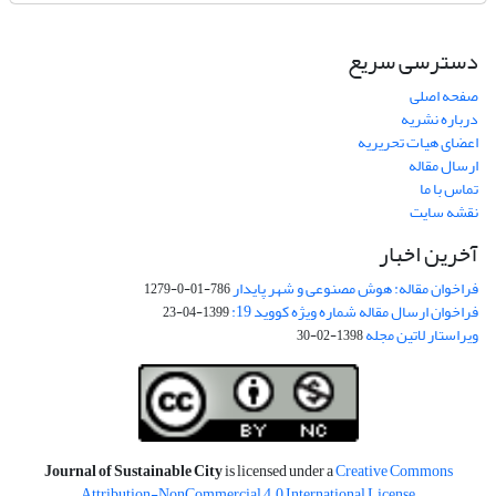
دسترسی سریع
صفحه اصلی
درباره نشریه
اعضای هیات تحریریه
ارسال مقاله
تماس با ما
نقشه سایت
آخرین اخبار
فراخوان مقاله: هوش مصنوعی و شهر پایدار
786-01-0-1279
فراخوان ارسال مقاله شماره ویژه کووید 19:
1399-04-23
ویراستار لاتین مجله
1398-02-30
Journal of Sustainable City
is licensed under a
Creative Commons
Attribution-NonCommercial 4.0 International License