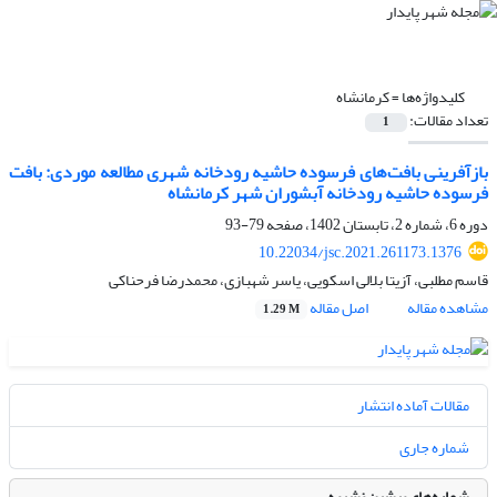
کلیدواژه‌ها =
کرمانشاه
تعداد مقالات:
1
بازآفرینی بافت‌های فرسوده حاشیه رودخانه شهری مطالعه موردی: بافت
فرسوده حاشیه رودخانه آبشوران شهر کرمانشاه
دوره 6، شماره 2، تابستان 1402، صفحه
79-93
10.22034/jsc.2021.261173.1376
قاسم مطلبی، آزیتا بلالی اسکویی، یاسر شهبازی، محمدرضا فرحناکی
مشاهده مقاله
اصل مقاله
1.29 M
مقالات آماده انتشار
شماره جاری
شماره‌های پیشین نشریه