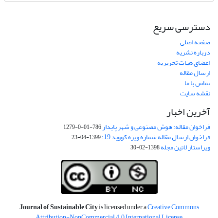
دسترسی سریع
صفحه اصلی
درباره نشریه
اعضای هیات تحریریه
ارسال مقاله
تماس با ما
نقشه سایت
آخرین اخبار
فراخوان مقاله: هوش مصنوعی و شهر پایدار
786-01-0-1279
فراخوان ارسال مقاله شماره ویژه کووید 19:
1399-04-23
ویراستار لاتین مجله
1398-02-30
Journal of Sustainable City
is licensed under a
Creative Commons
Attribution-NonCommercial 4.0 International License