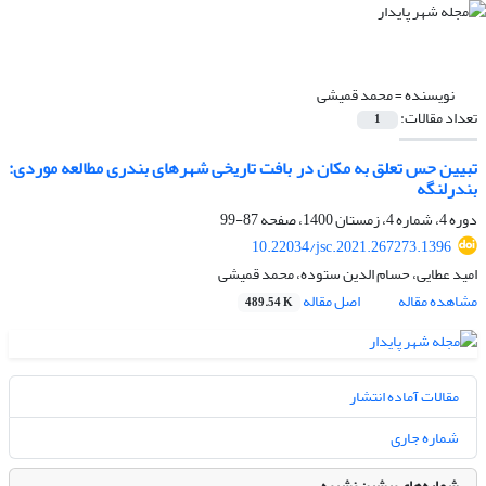
نویسنده =
محمد قمیشی
تعداد مقالات:
1
تبیین حس تعلق به مکان در بافت تاریخی شهرهای بندری مطالعه موردی:
بندرلنگه
دوره 4، شماره 4، زمستان 1400، صفحه
87-99
10.22034/jsc.2021.267273.1396
امید عطایی، حسام الدین ستوده، محمد قمیشی
مشاهده مقاله
اصل مقاله
489.54 K
مقالات آماده انتشار
شماره جاری
شماره‌های پیشین نشریه