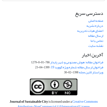
دسترسی سریع
صفحه اصلی
درباره نشریه
اعضای هیات تحریریه
ارسال مقاله
تماس با ما
نقشه سایت
آخرین اخبار
فراخوان مقاله: هوش مصنوعی و شهر پایدار
786-01-0-1279
فراخوان ارسال مقاله شماره ویژه کووید 19:
1399-04-23
ویراستار لاتین مجله
1398-02-30
Journal of Sustainable City
is licensed under a
Creative Commons
Attribution-NonCommercial 4.0 International License