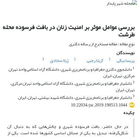
بررسی عوامل موثر بر امنیت زنان در بافت فرسوده محله
طرشت
نوع مقاله : مقاله مستخرج از رساله دکتری
نویسندگان
3
2
1
پریسا بیکی
آزیتا رجبی
ژیلا سجادی
1
دانشجوی دکتری جغرافیا و برنامه‌ریزی شهری، دانشگاه آزاد اسلامی واحد تهران
مرکزی، تهران، ایران
2
دانشیار جغرافیا و برنامه‌ریزی شهری، دانشگاه آزاد اسلامی واحد تهران مرکزی،
تهران، ایران
3
دانشیار جغرافیا و برنامه‌ریزی شهری، دانشگاه شهید بهشتی، تهران، ایران
10.22034/jsc.2019.190513.1044
چکیده
در حال حاضر، بافت فرسوده شهری و چالش‌هایی که به دنبال آن
شکل‌گرفته، تبدیل به یکی از مسائل اساسی کشورها شده است. یکی از