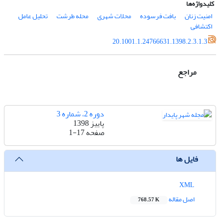
کلیدواژه‌ها
امنیت زنان
بافت فرسوده
محلات شهری
محله طرشت
تحلیل عامل
اکتشافی
20.1001.1.24766631.1398.2.3.1.3
مراجع
دوره 2، شماره 3
پاییز 1398
صفحه
1-17
فایل ها
XML
اصل مقاله
768.57 K