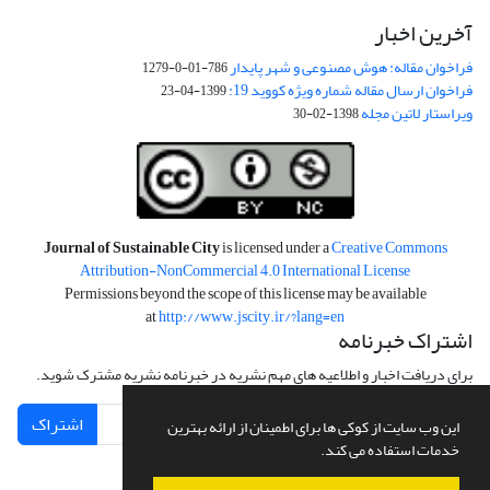
آخرین اخبار
فراخوان مقاله: هوش مصنوعی و شهر پایدار
786-01-0-1279
فراخوان ارسال مقاله شماره ویژه کووید 19:
1399-04-23
ویراستار لاتین مجله
1398-02-30
Journal of Sustainable City
is licensed under a
Creative Commons
Attribution-NonCommercial 4.0 International License
Permissions beyond the scope of this license may be available
at
http://www.jscity.ir/?lang=en
اشتراک خبرنامه
برای دریافت اخبار و اطلاعیه های مهم نشریه در خبرنامه نشریه مشترک شوید.
اشتراک
این وب سایت از کوکی ها برای اطمینان از ارائه بهترین
خدمات استفاده می کند.