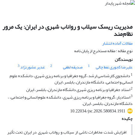
مدیریت ریسک سیلاب و رواناب شهری در ایران: یک مرور
نظام‌مند
مقالات آماده انتشار
نوع مقاله : مقاله مستخرج از پایان نامه
نویسندگان
3
2
1
علیرضا کجوری نفط چالی
صدیقه لطفی
غدیر عشورنژاد
1
دانشجوی کارشناسی ارشد، گروه جغرافیا و برنامه ریزی شهری، دانشکده علوم
انسانی و اجتماعی، دانشگاه مازندران، بابلسر، ایران
2
استاد جغرافیا و برنامه ریزی شهری دانشگاه مازندران، بابلسر، ایران
3
استادیار، گروه جغرافیا و برنامه ریزی شهری، دانشکده علوم انسانی و اجتماعی، ،
دانشگاه مازندران، بابلسر، ایران.
10.22034/jsc.2026.580834.1911
چکیده
افزایش شدت مخاطرات ناشی از سیلاب و رواناب شهری در ایران تحت تأثیر