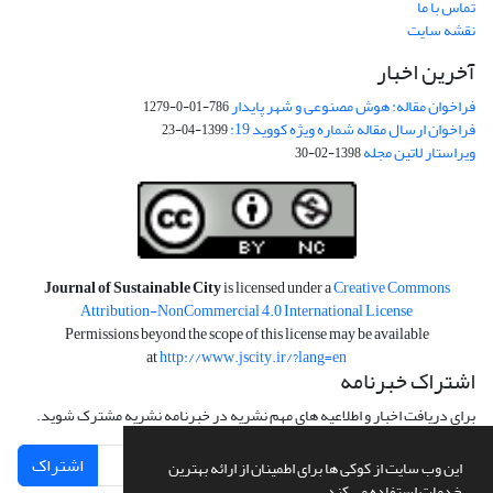
تماس با ما
نقشه سایت
آخرین اخبار
فراخوان مقاله: هوش مصنوعی و شهر پایدار
786-01-0-1279
فراخوان ارسال مقاله شماره ویژه کووید 19:
1399-04-23
ویراستار لاتین مجله
1398-02-30
Journal of Sustainable City
is licensed under a
Creative Commons
Attribution-NonCommercial 4.0 International License
Permissions beyond the scope of this license may be available
at
http://www.jscity.ir/?lang=en
اشتراک خبرنامه
برای دریافت اخبار و اطلاعیه های مهم نشریه در خبرنامه نشریه مشترک شوید.
اشتراک
این وب سایت از کوکی ها برای اطمینان از ارائه بهترین
خدمات استفاده می کند.