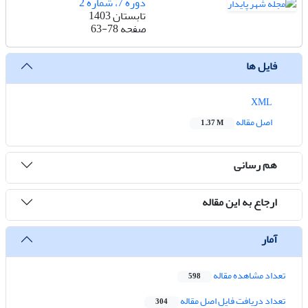
دوره 7، شماره 2
تابستان 1403
صفحه
63-78
فایل ها
XML
اصل مقاله
1.37 M
هم رسانی
ارجاع به این مقاله
آمار
تعداد مشاهده مقاله
598
تعداد دریافت فایل اصل مقاله
304