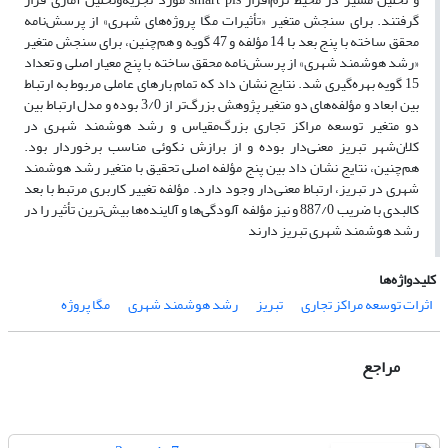
گرفتند. برای سنجش متغیر «تأثیرات مگا پروژه‌های شهری» از پرسش‌نامه
محقق ساخته با پنج بعد با 14 مؤلفه و 47 گویه و هم‌چنین، برای سنجش متغیر
«رشد هوشمند شهری» از پرسش‌نامه محقق ساخته با پنج معیار اصلی و تعداد
15 گویه بهره‌گیری شد. نتایج نشان داد که تمام بارهای عاملی مربوط به ارتباط
بین ابعاد و مؤلفه‌های دو متغیر پژوهش بزرگ‌تر از 3/0 بوده و مدل ارتباط بین
دو متغیر توسعه مراکز تجاری بزرگ‌مقیاس و رشد هوشمند شهری در
کلان‌شهر تبریز معنی‌دار بوده و از برازش نکوئی مناسب برخوردار بود.
هم‌چنین، نتایج نشان داد بین پنج مؤلفه اصلی تحقیق با متغیر رشد هوشمند
شهری در تبریز، ارتباط معنی‌دار وجود دارد. مؤلفه تغییر کاربری مرتبط با بعد
کالبدی با ضریب 887/0 و نیز مؤلفه آلودگی‌ها و آلاینده‌ها بیش‌ترین تأثیر را در
رشد هوشمند شهری تبریز دارند
کلیدواژه‌ها
اثرات توسعه مراکز تجاری
تبریز
رشد هوشمند شهری
مگا پروژه
مراجع