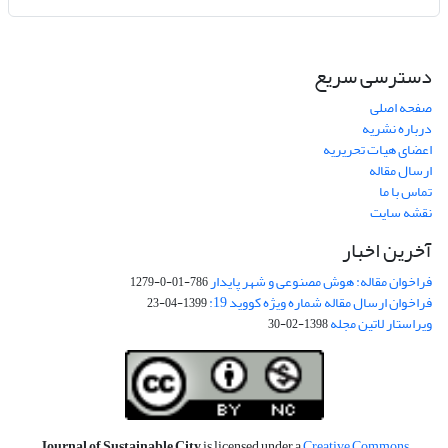
دسترسی سریع
صفحه اصلی
درباره نشریه
اعضای هیات تحریریه
ارسال مقاله
تماس با ما
نقشه سایت
آخرین اخبار
فراخوان مقاله: هوش مصنوعی و شهر پایدار
786-01-0-1279
فراخوان ارسال مقاله شماره ویژه کووید 19:
1399-04-23
ویراستار لاتین مجله
1398-02-30
Journal of Sustainable City
is licensed under a
Creative Commons