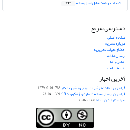
تعداد دریافت فایل اصل مقاله
337
دسترسی سریع
صفحه اصلی
درباره نشریه
اعضای هیات تحریریه
ارسال مقاله
تماس با ما
نقشه سایت
آخرین اخبار
فراخوان مقاله: هوش مصنوعی و شهر پایدار
786-01-0-1279
فراخوان ارسال مقاله شماره ویژه کووید 19:
1399-04-23
ویراستار لاتین مجله
1398-02-30