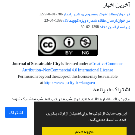
آخرین اخبار
فراخوان مقاله: هوش مصنوعی و شهر پایدار
786-01-0-1279
فراخوان ارسال مقاله شماره ویژه کووید 19:
1399-04-23
ویراستار لاتین مجله
1398-02-30
Journal of Sustainable City
is licensed under a
Creative Commons
Attribution-NonCommercial 4.0 International License
Permissions beyond the scope of this license may be available
at
http://www.jscity.ir/?lang=en
اشتراک خبرنامه
برای دریافت اخبار و اطلاعیه های مهم نشریه در خبرنامه نشریه مشترک شوید.
اشتراک
این وب سایت از کوکی ها برای اطمینان از ارائه بهترین
خدمات استفاده می کند.
متوجه شدم