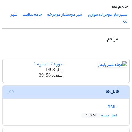
کلیدواژه‌ها
مسیرهای دوچرخه‌سواری
شهر دوستدار دوچرخه
جاده سلامت
شهر
یزد
مراجع
دوره 7، شماره 1
بهار 1403
صفحه
39-56
فایل ها
XML
اصل مقاله
1.35 M