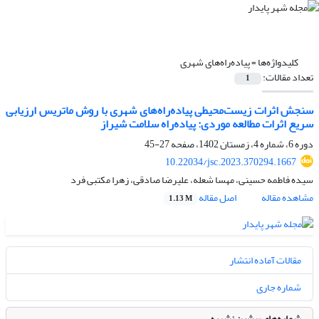
کلیدواژه‌ها =
پیاده‌راه‌های شهری
تعداد مقالات:
1
سنجش اثرات زیست‌محیطی پیاده‌راه‌های شهری با روش ماتریس ارزیابی
سریع اثرات مطالعه موردی: پیاده‌راه سلامت شیراز
دوره 6، شماره 4، زمستان 1402، صفحه
27-45
10.22034/jsc.2023.370294.1667
سیده فاطمه حسینی، مهسا شعله، علیرضا صادقی، زهرا مکتبی فرد
مشاهده مقاله
اصل مقاله
1.13 M
مقالات آماده انتشار
شماره جاری
شماره‌های پیشین نشریه