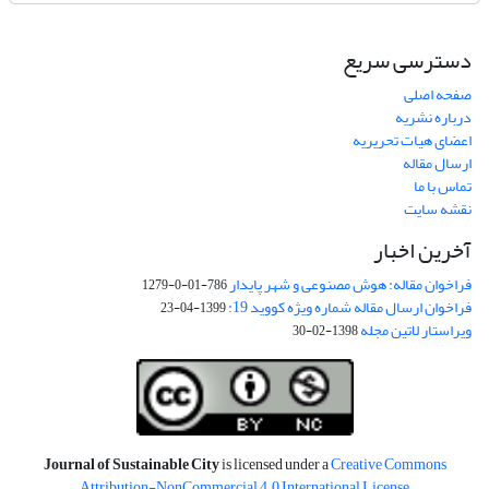
دسترسی سریع
صفحه اصلی
درباره نشریه
اعضای هیات تحریریه
ارسال مقاله
تماس با ما
نقشه سایت
آخرین اخبار
فراخوان مقاله: هوش مصنوعی و شهر پایدار
786-01-0-1279
فراخوان ارسال مقاله شماره ویژه کووید 19:
1399-04-23
ویراستار لاتین مجله
1398-02-30
Journal of Sustainable City
is licensed under a
Creative Commons
Attribution-NonCommercial 4.0 International License