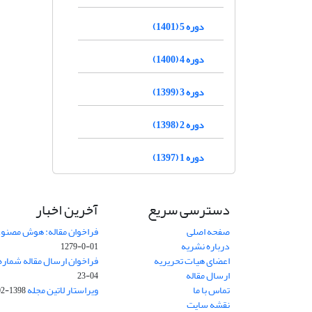
دوره 5 (1401)
دوره 4 (1400)
دوره 3 (1399)
دوره 2 (1398)
دوره 1 (1397)
دسترسی سریع
آخرین اخبار
صفحه اصلی
فراخوان مقاله: هوش مصنوعی
درباره نشریه
01-0-1279
اعضای هیات تحریریه
فراخوان ارسال مقاله شماره وی
ارسال مقاله
04-23
تماس با ما
ویراستار لاتین مجله
1398-02-30
نقشه سایت