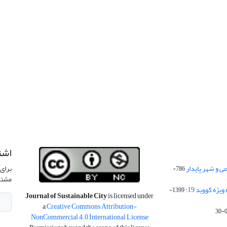
اشت
 و شهر پایدار
برای 
786-
مشتر
ژه کووید 19:
1399-
Journal of Sustainable City
is licensed under
a
Creative Commons Attribution-
NonCommercial 4.0 International License