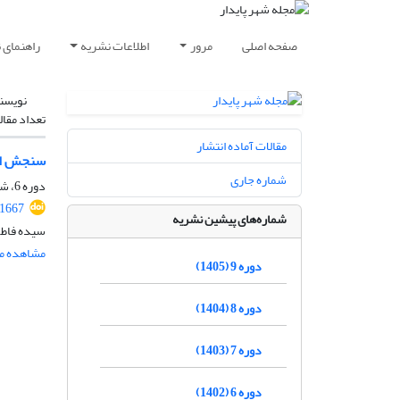
صفحه اصلی
مرور
اطلاعات نشریه
راهنمای 
نویسن
تعداد مقال
مقالات آماده انتشار
سنجش اثر
شماره جاری
دوره 6، شماره 4، زمستان 1402، صفحه
.1667
شماره‌های پیشین نشریه
سیده فاطم
مشاهده مق
دوره 9 (1405)
دوره 8 (1404)
دوره 7 (1403)
دوره 6 (1402)