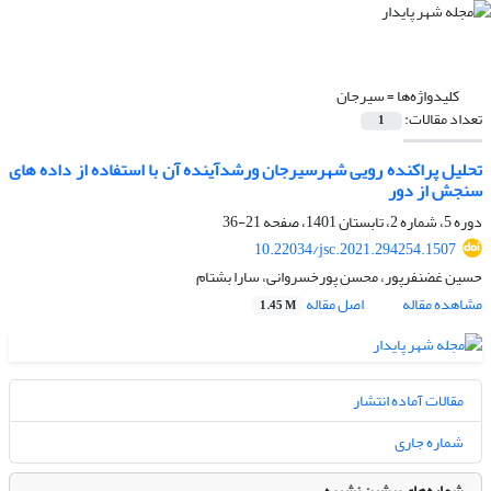
کلیدواژه‌ها =
سیرجان
تعداد مقالات:
1
تحلیل پراکنده رویی شهرسیرجان ورشدآینده آن با استفاده از داده های
سنجش از دور
دوره 5، شماره 2، تابستان 1401، صفحه
21-36
10.22034/jsc.2021.294254.1507
حسین غضنفرپور، محسن پورخسروانی، سارا بشتام
مشاهده مقاله
اصل مقاله
1.45 M
مقالات آماده انتشار
شماره جاری
شماره‌های پیشین نشریه