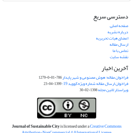
دسترسی سریع
صفحه اصلی
درباره نشریه
اعضای هیات تحریریه
ارسال مقاله
تماس با ما
نقشه سایت
آخرین اخبار
فراخوان مقاله: هوش مصنوعی و شهر پایدار
786-01-0-1279
فراخوان ارسال مقاله شماره ویژه کووید 19:
1399-04-23
ویراستار لاتین مجله
1398-02-30
Journal of Sustainable City
is licensed under a
Creative Commons
Attribution-NonCommercial 4.0 International License