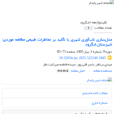
کلیدواژه‌ها =
لنگرود
تعداد مقالات:
1
مدل‌سازی تاب‌آوری شهری با تأکید بر مخاطرات طبیعی
مطالعه موردی:
شهرستان لنگرود
دوره 9، شماره 1، بهار 1405، صفحه
71-85
10.22034/jsc.2025.522140.1845
مهدی برنافر، یاسر قلی پور، سیده فاطمه میرثابت نظر
مشاهده مقاله
اصل مقاله
818.06 K
مقالات آماده انتشار
شماره جاری
شماره‌های پیشین نشریه