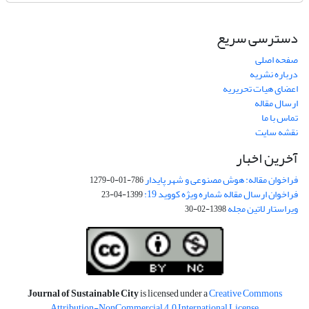
دسترسی سریع
صفحه اصلی
درباره نشریه
اعضای هیات تحریریه
ارسال مقاله
تماس با ما
نقشه سایت
آخرین اخبار
فراخوان مقاله: هوش مصنوعی و شهر پایدار
786-01-0-1279
فراخوان ارسال مقاله شماره ویژه کووید 19:
1399-04-23
ویراستار لاتین مجله
1398-02-30
Journal of Sustainable City
is licensed under a
Creative Commons
Attribution-NonCommercial 4.0 International License