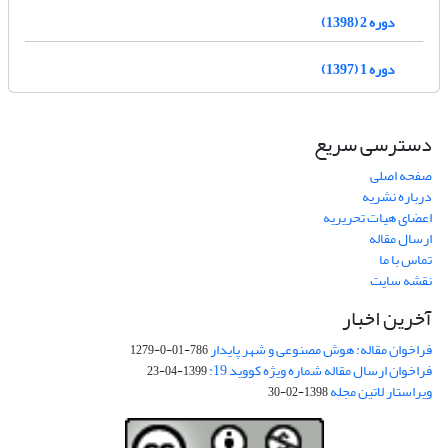
دوره 2 (1398)
دوره 1 (1397)
دسترسی سریع
صفحه اصلی
درباره نشریه
اعضای هیات تحریریه
ارسال مقاله
تماس با ما
نقشه سایت
آخرین اخبار
فراخوان مقاله: هوش مصنوعی و شهر پایدار
786-01-0-1279
فراخوان ارسال مقاله شماره ویژه کووید 19:
1399-04-23
ویراستار لاتین مجله
1398-02-30