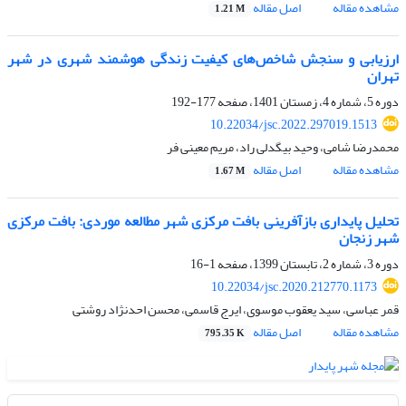
مشاهده مقاله
اصل مقاله
1.21 M
ارزیابی و سنجش شاخص‌های کیفیت زندگی هوشمند شهری در شهر
تهران
دوره 5، شماره 4، زمستان 1401، صفحه
177-192
10.22034/jsc.2022.297019.1513
محمدرضا شامی، وحید بیگدلی راد، مریم معینی فر
مشاهده مقاله
اصل مقاله
1.67 M
تحلیل پایداری بازآفرینی بافت مرکزی شهر مطالعه موردی: بافت مرکزی
شهر زنجان
دوره 3، شماره 2، تابستان 1399، صفحه
1-16
10.22034/jsc.2020.212770.1173
قمر عباسی، سید یعقوب موسوی، ایرج قاسمی، محسن احدنژاد روشتی
مشاهده مقاله
اصل مقاله
795.35 K