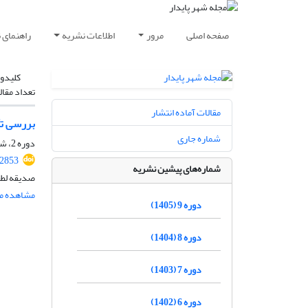
صفحه اصلی
مرور
اطلاعات نشریه
راهنمای 
کلیدوا
تعداد مقال
مقالات آماده انتشار
بررسی تأ
شماره جاری
دوره 2، شماره 1، بهار 1398، صفحه
92853
شماره‌های پیشین نشریه
صدیقه لطف
مشاهده مق
دوره 9 (1405)
دوره 8 (1404)
دوره 7 (1403)
دوره 6 (1402)