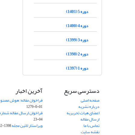
دوره 5 (1401)
دوره 4 (1400)
دوره 3 (1399)
دوره 2 (1398)
دوره 1 (1397)
دسترسی سریع
آخرین اخبار
صفحه اصلی
فراخوان مقاله: هوش مصنوعی
درباره نشریه
01-0-1279
اعضای هیات تحریریه
فراخوان ارسال مقاله شماره وی
ارسال مقاله
04-23
تماس با ما
ویراستار لاتین مجله
1398-02-30
نقشه سایت