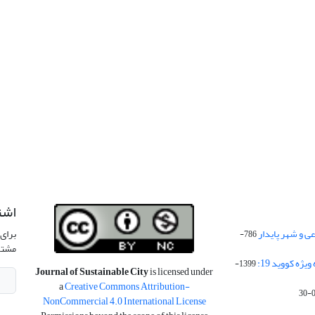
اشت
 و شهر پایدار
برای 
786-
مشتر
ژه کووید 19:
1399-
Journal of Sustainable City
is licensed under
a
Creative Commons Attribution-
NonCommercial 4.0 International License