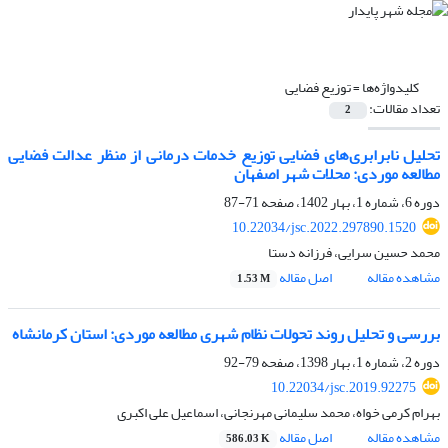
کلیدواژه‌ها =
توزیع فضایی
تعداد مقالات:
2
تحلیل نابرابری‌های فضایی توزیع خدمات درمانی از منظر عدالت فضایی
مطالعه موردی: محلات شهر اصفهان
دوره 6، شماره 1، بهار 1402، صفحه
71-87
10.22034/jsc.2022.297890.1520
محمد حسین سرایی، فرزانه دستا
مشاهده مقاله
اصل مقاله
1.53 M
بررسی و تحلیل روند تحولات نظام شهری مطالعه موردی: استان کرمانشاه
دوره 2، شماره 1، بهار 1398، صفحه
79-92
10.22034/jsc.2019.92275
بهرام کرمی خواه، محمد سلیمانی مهرنجانی، اسماعیل علی اکبری
مشاهده مقاله
اصل مقاله
586.03 K