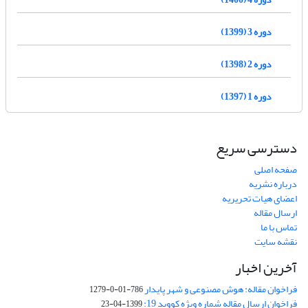
دوره 3 (1399)
دوره 2 (1398)
دوره 1 (1397)
دسترسی سریع
صفحه اصلی
درباره نشریه
اعضای هیات تحریریه
ارسال مقاله
تماس با ما
نقشه سایت
آخرین اخبار
فراخوان مقاله: هوش مصنوعی و شهر پایدار
786-01-0-1279
فراخوان ارسال مقاله شماره ویژه کووید 19:
1399-04-23