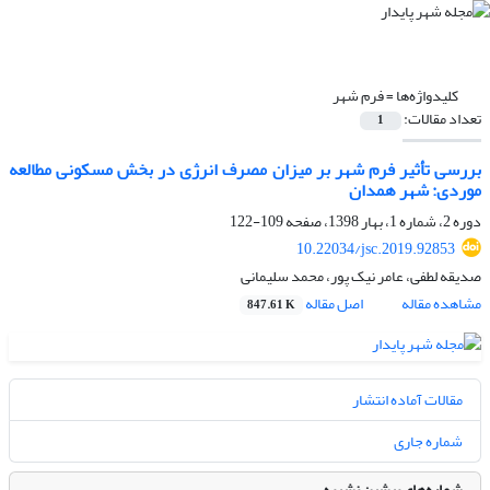
کلیدواژه‌ها =
فرم شهر
تعداد مقالات:
1
بررسی تأثیر فرم شهر بر میزان مصرف انرژی در بخش مسکونی مطالعه
موردی: شهر همدان
دوره 2، شماره 1، بهار 1398، صفحه
109-122
10.22034/jsc.2019.92853
صدیقه لطفی، عامر نیک پور، محمد سلیمانی
مشاهده مقاله
اصل مقاله
847.61 K
مقالات آماده انتشار
شماره جاری
شماره‌های پیشین نشریه