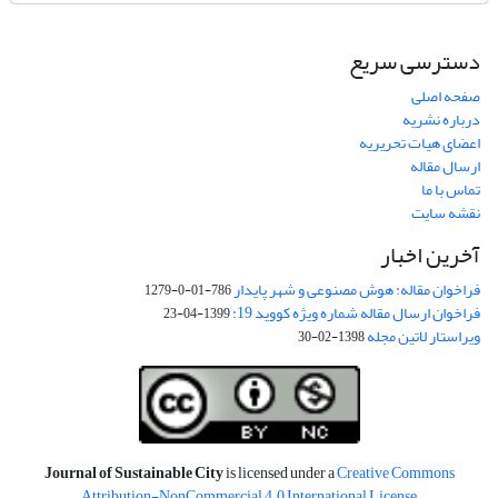
دسترسی سریع
صفحه اصلی
درباره نشریه
اعضای هیات تحریریه
ارسال مقاله
تماس با ما
نقشه سایت
آخرین اخبار
فراخوان مقاله: هوش مصنوعی و شهر پایدار
786-01-0-1279
فراخوان ارسال مقاله شماره ویژه کووید 19:
1399-04-23
ویراستار لاتین مجله
1398-02-30
Journal of Sustainable City
is licensed under a
Creative Commons
Attribution-NonCommercial 4.0 International License