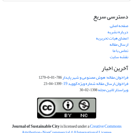
دسترسی سریع
صفحه اصلی
درباره نشریه
اعضای هیات تحریریه
ارسال مقاله
تماس با ما
نقشه سایت
آخرین اخبار
فراخوان مقاله: هوش مصنوعی و شهر پایدار
786-01-0-1279
فراخوان ارسال مقاله شماره ویژه کووید 19:
1399-04-23
ویراستار لاتین مجله
1398-02-30
Journal of Sustainable City
is licensed under a
Creative Commons
Attribution-NonCommercial 4.0 International License