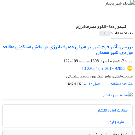
کلیدواژه‌ها =
الگوی مصرف انرژی
تعداد مقالات:
1
بررسی تأثیر فرم شهر بر میزان مصرف انرژی در بخش مسکونی مطالعه
موردی: شهر همدان
دوره 2، شماره 1، بهار 1398، صفحه
109-122
10.22034/jsc.2019.92853
صدیقه لطفی، عامر نیک پور، محمد سلیمانی
مشاهده مقاله
اصل مقاله
847.61 K
مقالات آماده انتشار
شماره جاری
شماره‌های پیشین نشریه