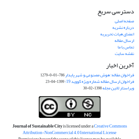
دسترسی سریع
صفحه اصلی
درباره نشریه
اعضای هیات تحریریه
ارسال مقاله
تماس با ما
نقشه سایت
آخرین اخبار
فراخوان مقاله: هوش مصنوعی و شهر پایدار
786-01-0-1279
فراخوان ارسال مقاله شماره ویژه کووید 19:
1399-04-23
ویراستار لاتین مجله
1398-02-30
Journal of Sustainable City
is licensed under a
Creative Commons
Attribution-NonCommercial 4.0 International License