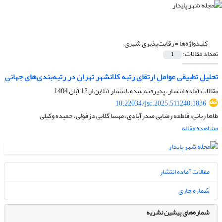
کلیدواژه‌ها =
رقابت‌پذیری شهری
تعداد مقالات:
1
تحلیل تطبیقی عوامل ارتقای رتبه کلانشهر تهران در رتبه‌بندی‌های جهانی
مقالات آماده انتشار، پذیرفته شده، انتشار آنلاین از
12 آبان 1404
10.22034/jsc.2025.511240.1836
طاها ربانی، فاطمه رضایی صدرآبادی، مهسا گلابی دزفولی، حمیده وکیلی
مشاهده مقاله
مقالات آماده انتشار
شماره جاری
شماره‌های پیشین نشریه