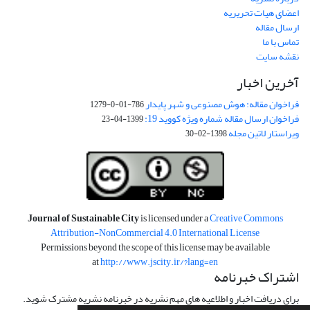
اعضای هیات تحریریه
ارسال مقاله
تماس با ما
نقشه سایت
آخرین اخبار
فراخوان مقاله: هوش مصنوعی و شهر پایدار
786-01-0-1279
فراخوان ارسال مقاله شماره ویژه کووید 19:
1399-04-23
ویراستار لاتین مجله
1398-02-30
Journal of Sustainable City
is licensed under a
Creative Commons
Attribution-NonCommercial 4.0 International License
Permissions beyond the scope of this license may be available
at
http://www.jscity.ir/?lang=en
اشتراک خبرنامه
برای دریافت اخبار و اطلاعیه های مهم نشریه در خبرنامه نشریه مشترک شوید.