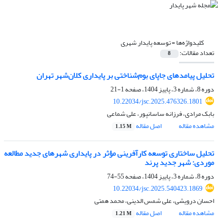
کلیدواژه‌ها =
توسعه پایدار شهری
تعداد مقالات:
8
تحلیل پیامدهای جاپای بوم‌شناختی بر پایداری کلان‌شهر تهران
دوره 8، شماره 3، پاییز 1404، صفحه
1-21
10.22034/jsc.2025.476326.1801
بابک مرادی، فرزانه ساسانپور، علی شماعی
مشاهده مقاله
اصل مقاله
1.15 M
تحلیل ساختاری توسعه کارآفرینی مؤثر در پایداری شهرهای جدید مطالعه
موردی: شهر جدید پرند
دوره 8، شماره 3، پاییز 1404، صفحه
55-74
10.22034/jsc.2025.540423.1869
احسان درویشی، علی شمس الدینی، محمد همتی
مشاهده مقاله
اصل مقاله
1.21 M