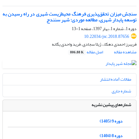
سنجش میزان تحقق‌پذیری فرهنگ محیط‌زیست شهری در راه رسیدن به
توسعه پایدار شهری، مطالعه موردی: شهر سنندج
دوره 1، شماره 1، بهار 1397، صفحه
1-13
10.22034/jsc.2018.87656
فریبرز احمدی دهکاء، ژیلا سجادی، فرید واحدی یگانه
مشاهده مقاله
اصل مقاله
806.88 K
مقالات آماده انتشار
شماره جاری
شماره‌های پیشین نشریه
دوره 9 (1405)
دوره 8 (1404)