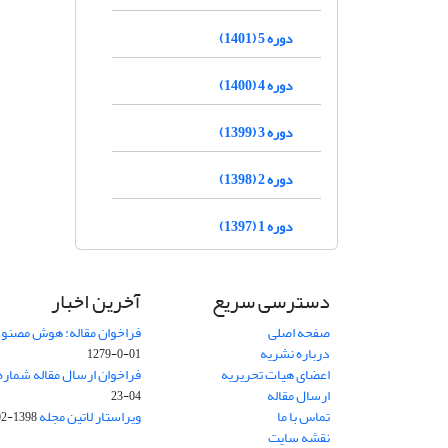
دوره 5 (1401)
دوره 4 (1400)
دوره 3 (1399)
دوره 2 (1398)
دوره 1 (1397)
دسترسی سریع
آخرین اخبار
صفحه اصلی
فراخوان مقاله: هوش مصنوعی
درباره نشریه
01-0-1279
اعضای هیات تحریریه
فراخوان ارسال مقاله شماره وی
ارسال مقاله
04-23
تماس با ما
ویراستار لاتین مجله
1398-02-30
نقشه سایت