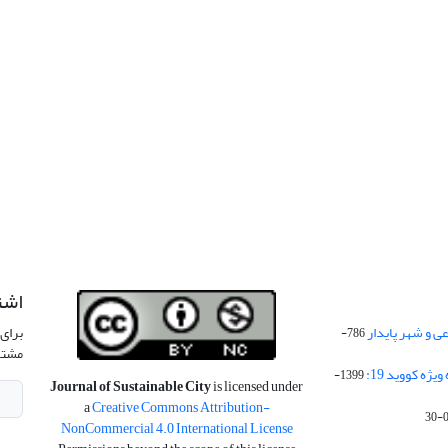
اشت
 و شهر پایدار
برای 
786-
مشتر
ژه کووید 19:
1399-
Journal of Sustainable City
is licensed under
a
Creative Commons Attribution-
NonCommercial 4.0 International License