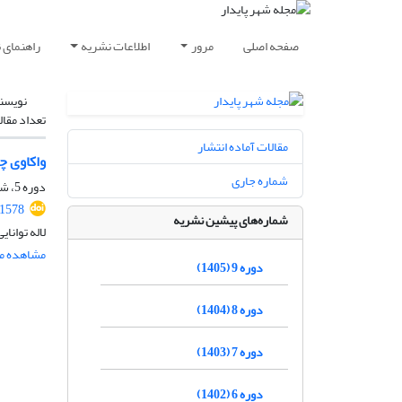
صفحه اصلی
مرور
اطلاعات نشریه
راهنمای 
نویسن
تعداد مقال
مقالات آماده انتشار
واکاوی چ
شماره جاری
دوره 5، شماره 1، بهار 1401، صفحه
.1578
شماره‌های پیشین نشریه
لاله توان
مشاهده مق
دوره 9 (1405)
دوره 8 (1404)
دوره 7 (1403)
دوره 6 (1402)